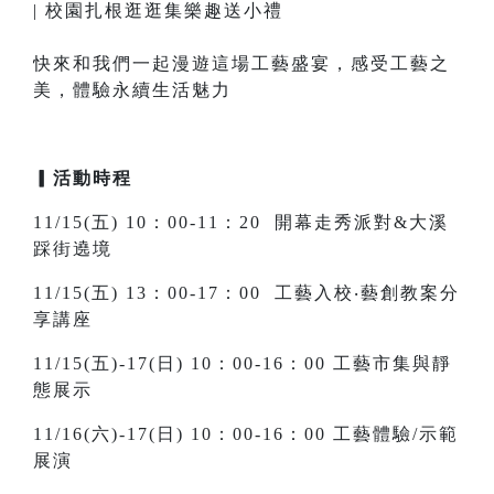
| 校園扎根逛逛集樂趣送小禮
⁡
快來和我們一起漫遊這場工藝盛宴，感受工藝之
美，體驗永續生活魅力
▎活動時程
11/15(五) 10：00-11：20 開幕走秀派對&大溪
踩街遶境
11/15(五) 13：00-17：00 工藝入校‧藝創教案分
享講座
11/15(五)-17(日) 10：00-16：00 工藝市集與靜
態展示
11/16(六)-17(日) 10：00-16：00 工藝體驗/示範
展演