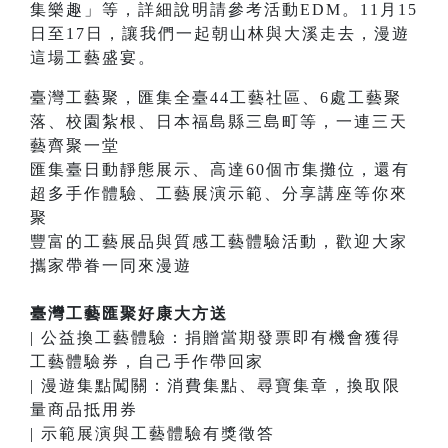
集樂趣」等，詳細說明請參考活動EDM。11月15
日至17日，讓我們一起朝山林與大溪走去，漫遊
這場工藝盛宴。
臺灣工藝聚，匯集全臺44工藝社區、6處工藝聚
落、校園紮根、日本福島縣三島町等，一連三天
藝齊聚一堂
匯集臺日動靜態展示、高達60個市集攤位，還有
超多手作體驗、工藝展演示範、分享講座等你來
聚
豐富的工藝展品與質感工藝體驗活動，歡迎大家
攜家帶眷一同來漫遊
臺灣工藝匯聚好康大方送
| 公益換工藝體驗：捐贈當期發票即有機會獲得
工藝體驗券，自己手作帶回家
| 漫遊集點闖關：消費集點、尋寶集章，換取限
量商品抵用券
| 示範展演與工藝體驗有獎徵答