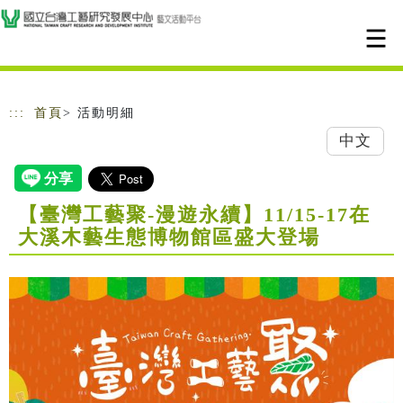
跳到主要內容
網站導覽
:::
首頁
> 活動明細
中文
【臺灣工藝聚-漫遊永續】11/15-17在
大溪木藝生態博物館區盛大登場