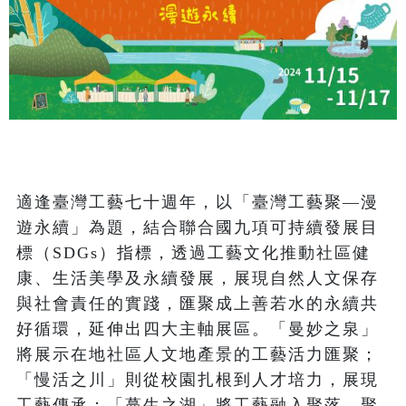
適逢臺灣工藝七十週年，以「臺灣工藝聚—漫
遊永續」為題，結合聯合國九項可持續發展目
標（SDGs）指標，透過工藝文化推動社區健
康、生活美學及永續發展，展現自然人文保存
與社會責任的實踐，匯聚成上善若水的永續共
好循環，延伸出四大主軸展區。「曼妙之泉」
將展示在地社區人文地產景的工藝活力匯聚；
「慢活之川」則從校園扎根到人才培力，展現
工藝傳承；「蔓生之湖」將工藝融入聚落，聚