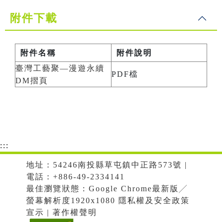
附件下載
附件名稱
附件說明
臺灣工藝聚—漫遊永續
PDF檔
DM摺頁
:::
地址：54246南投縣草屯鎮中正路573號 |
電話：+886-49-2334141
最佳瀏覽狀態：Google Chrome最新版╱
螢幕解析度1920x1080 隱私權及安全政策
宣示 | 著作權聲明