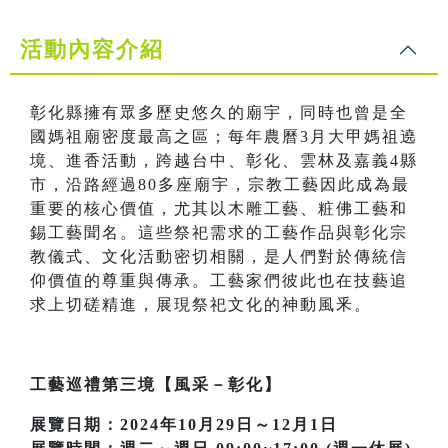
活動內容介紹
彰化縣擁有眾多歷史悠久的廟宇，同時也曾是全
國媽祖廟密度最高之區；每年農曆3月大甲媽祖遶
境、進香活動，跨越台中、彰化、雲林及嘉義4縣
市，沿路經過80多座廟宇，宗教工藝因此成為最
重要的核心價值，尤其以木雕工藝、粧佛工藝和
錫工藝聞名。這些祭祀需求的工藝作品與彰化宗
教儀式、文化活動密切相關，是人們對於傳統信
仰價值的尊重與傳承。工藝家們彼此也在技藝追
求上切磋精進，展現祭祀文化的神動風釆。
工藝巡禮第三境【風采－彰化】
展覽日期：2024年10月29日～12月1日