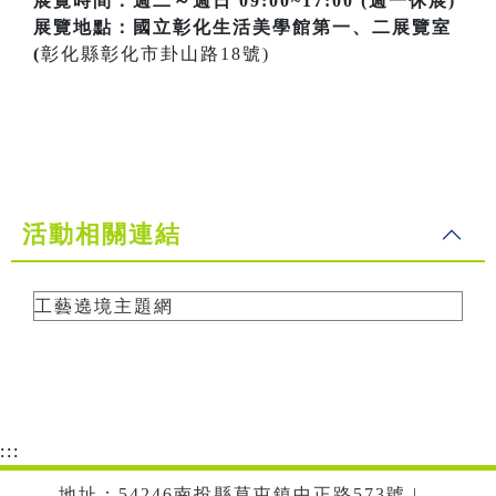
展覽時間：週二～週日 09:00~17:00 (週一休展)
展覽地點：國立彰化生活美學館第一、二展覽室
(
彰化縣彰化市卦山路18號)
活動相關連結
工藝遶境主題網
:::
地址：54246南投縣草屯鎮中正路573號 |