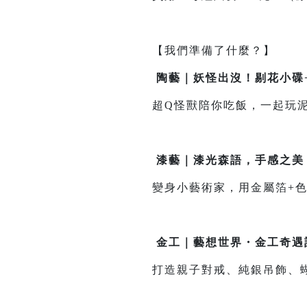
【我們準備了什麼？】
陶藝｜妖怪出沒！剔花小碟
超Q怪獸陪你吃飯，一起玩
漆藝｜漆光森語，手感之美
變身小藝術家，用金屬箔+
金工｜藝想世界・金工奇遇
打造親子對戒、純銀吊飾、