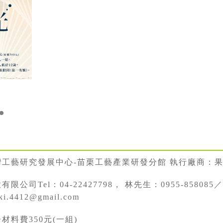
灣工藝研究發展中心-苗栗工藝產業研發分館 執行廠商：
限公司Tel：04-22427798， 林先生：0955-858085／go
i.4412@gmail.com
材料費350元(一組)