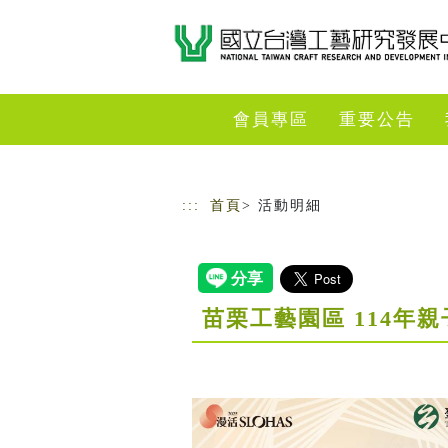
跳到主要內容
網站導覽
會員專區
重要公告
:::
首頁
> 活動明細
苗栗工藝園區 114