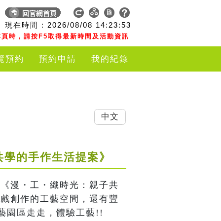
現在時間 :
2026/08/08
14:23:53
頁時，請按F5取得最新時間及活動資訊
覽預約
預約申請
我的紀錄
中文
子共學的手作生活提案》
驗 《漫・工・織時光：親子共
遊戲創作的工藝空間，還有豐
園區走走，體驗工藝!!