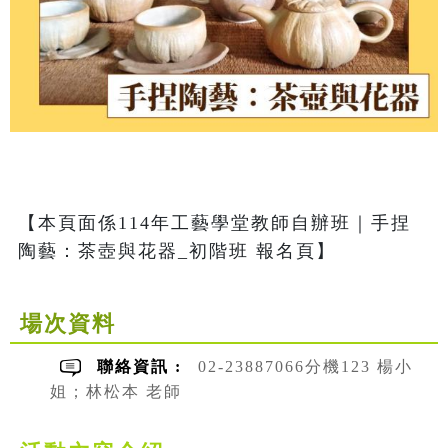
【本頁面係114年工藝學堂教師自辦班｜手捏
陶藝：茶壺與花器_初階班 報名頁】
場次資料
聯絡資訊 :
02-23887066分機123 楊小
姐；林松本 老師