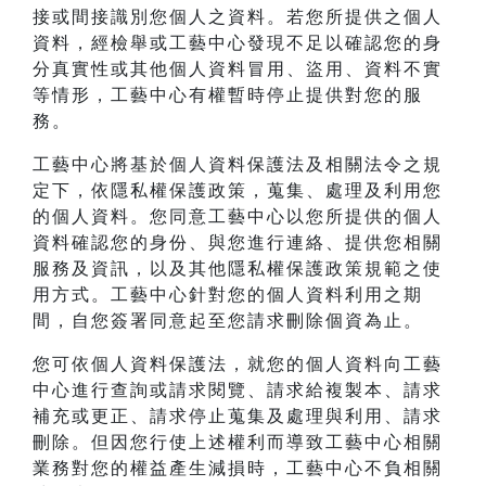
接或間接識別您個人之資料。若您所提供之個人
資料，經檢舉或工藝中心發現不足以確認您的身
分真實性或其他個人資料冒用、盜用、資料不實
等情形，工藝中心有權暫時停止提供對您的服
務。
工藝中心將基於個人資料保護法及相關法令之規
定下，依隱私權保護政策，蒐集、處理及利用您
的個人資料。您同意工藝中心以您所提供的個人
資料確認您的身份、與您進行連絡、提供您相關
服務及資訊，以及其他隱私權保護政策規範之使
用方式。工藝中心針對您的個人資料利用之期
間，自您簽署同意起至您請求刪除個資為止。
您可依個人資料保護法，就您的個人資料向工藝
中心進行查詢或請求閱覽、請求給複製本、請求
補充或更正、請求停止蒐集及處理與利用、請求
刪除。但因您行使上述權利而導致工藝中心相關
業務對您的權益產生減損時，工藝中心不負相關