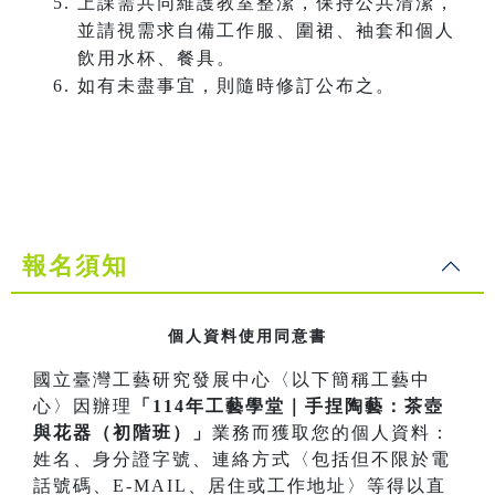
上課需共同維護教室整潔，保持公共清潔，
並請視需求自備工作服、圍裙、袖套和個人
飲用水杯、餐具。
如有未盡事宜，則隨時修訂公布之。
報名須知
個人資料使用同意書
國立臺灣工藝研究發展中心〈以下簡稱工藝中
心〉因辦理
「114年工藝學堂｜手捏陶藝：茶壺
與花器（初階班）」
業務而獲取您的個人資料：
姓名、身分證字號、連絡方式〈包括但不限於電
話號碼、E-MAIL、居住或工作地址〉等得以直