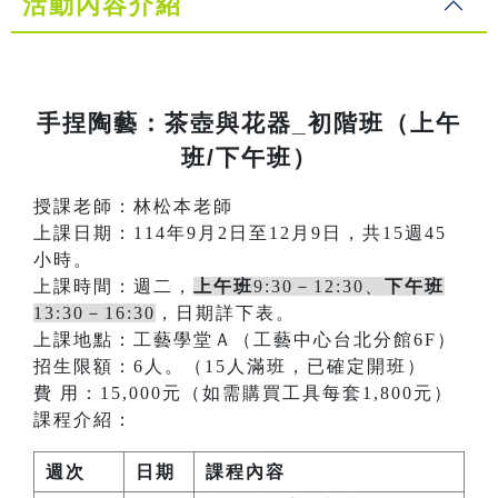
活動內容介紹
手捏陶藝：茶壺與花器_初階班（上午
班/下午班）
授課老師：林松本老師
上課日期：114年9月2日至12月9日，共15週45
小時。
上課時間：週二，
上午班
9:30－12:30、
下午班
13:30－16:30
，日期詳下表。
上課地點：工藝學堂Ａ（工藝中心台北分館6F）
招生限額：6人。（15人滿班，已確定開班）
費 用：15,000元（如需購買工具每套1,800元）
課程介紹：
週次
日期
課程內容