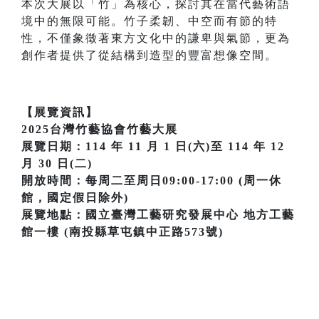
本次大展以「竹」為核心，探討其在當代藝術語
境中的無限可能。竹子柔韌、中空而有節的特
性，不僅象徵著東方文化中的謙卑與氣節，更為
創作者提供了從結構到造型的豐富想像空間。
【展覽資訊】
2025台灣竹藝協會竹藝大展
展覽日期：114 年 11 月 1 日(六)至 114 年 12
月 30 日(二)
開放時間：每周二至周日09:00-17:00 (周一休
館，國定假日除外)
展覽地點：國立臺灣工藝研究發展中心 地方工藝
館一樓 (南投縣草屯鎮中正路573號)