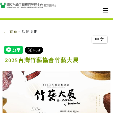
跳到主要內容
網站導覽
:::
首頁
> 活動明細
中文
2025台灣竹藝協會竹藝大展