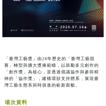
「臺灣工藝獎」由28年歷史的「臺灣工藝競
賽」轉型與擴大獎掖範疇，以鼓勵多元創作的
「創作獎」為核心，並透過倡議協作與參與精
神的「協作獎」，建構環狀支持體系，展現臺
灣工藝生態系與時俱進的嶄新面貌。
場次資料