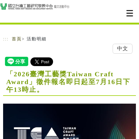
跳到主要內容
網站導覽
:::
首頁
> 活動明細
中文
「2026臺灣工藝獎Taiwan Craft
Award」徵件報名即日起至7月16日下
午13時止。