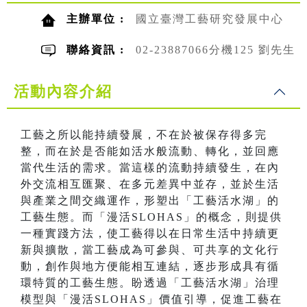
主辦單位 :
國立臺灣工藝研究發展中心
聯絡資訊 :
02-23887066分機125 劉先生
活動內容介紹
工藝之所以能持續發展，不在於被保存得多完
整，而在於是否能如活水般流動、轉化，並回應
當代生活的需求。當這樣的流動持續發生，在內
外交流相互匯聚、在多元差異中並存，並於生活
與產業之間交織運作，形塑出「工藝活水湖」的
工藝生態。而「漫活SLOHAS」的概念，則提供
一種實踐方法，使工藝得以在日常生活中持續更
新與擴散，當工藝成為可參與、可共享的文化行
動，創作與地方便能相互連結，逐步形成具有循
環特質的工藝生態。盼透過「工藝活水湖」治理
模型與「漫活SLOHAS」價值引導，促進工藝在