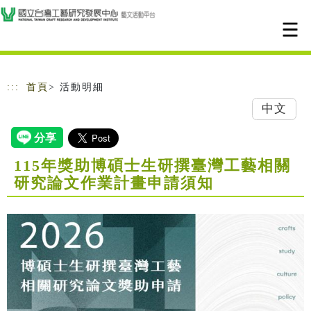
跳到主要內容
網站導覽
:::
首頁
> 活動明細
中文
115年獎助博碩士生研撰臺灣工藝相關
研究論文作業計畫申請須知