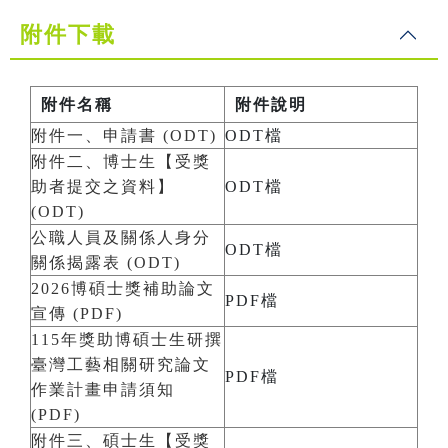
附件下載
附件名稱
附件說明
附件一、申請書 (ODT)
ODT檔
附件二、博士生【受獎
助者提交之資料】
ODT檔
(ODT)
公職人員及關係人身分
ODT檔
關係揭露表 (ODT)
2026博碩士獎補助論文
PDF檔
宣傳 (PDF)
115年獎助博碩士生研撰
臺灣工藝相關研究論文
PDF檔
作業計畫申請須知
(PDF)
附件三、碩士生【受獎