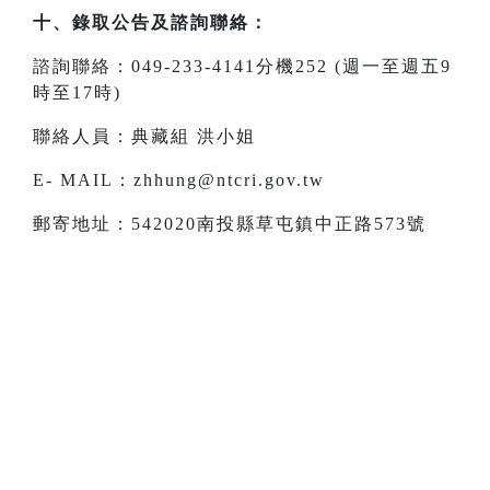
十、錄取公告及諮詢聯絡：
諮詢聯絡：049-233-4141分機252 (週一至週五9
時至17時)
聯絡人員：典藏組 洪小姐
E- MAIL：zhhung@ntcri.gov.tw
郵寄地址：542020南投縣草屯鎮中正路573號