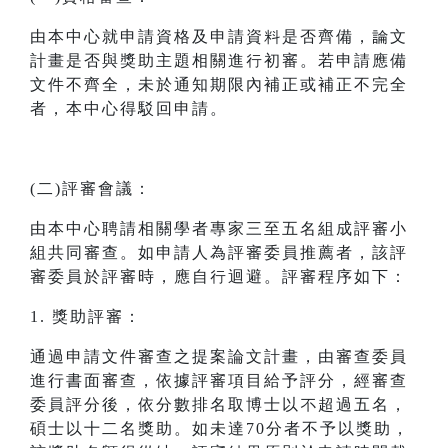
由本中心就申請資格及申請資料是否齊備，論文
計畫是否與獎助主題相關進行初審。若申請應備
文件不齊全，未於通知期限內補正或補正不完全
者，本中心得駁回申請。
(二)評審會議：
由本中心聘請相關學者專家三至五名組成評審小
組共同審查。如申請人為評審委員推薦者，該評
審委員於評審時，應自行迴避。評審程序如下：
1. 獎助評審：
通過申請文件審查之提案論文計畫，由審查委員
進行書面審查，依據評審項目給予評分，經審查
委員評分後，依分數排名取博士以不超過五名，
碩士以十二名獎助。如未達70分者不予以獎助，