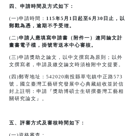
四、申請時間及方式如下：
(一)申請時間：
115年5月1日起至6月30日止，以
郵戳為憑，逾期不予受理。
(二)
申請人應填寫申請書（附件一）連同論文計
畫書電子檔，掛號寄送本中心審核。
(三)申請獎助之論文，以中文撰寫為原則；以外
文撰寫者，申請及繳交論文時須檢附中文提要。
(四)郵寄地址：542020南投縣草屯鎮中正路573
號，國立臺灣工藝研究發展中心典藏組收並於信
封上註明：申請『獎助博碩士生研撰臺灣工藝相
關研究論文』。
五、評審方式及審核時間如下：
(一)資格審查：