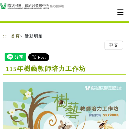
跳到主要內容
網站導覽
:::
首頁
> 活動明細
中文
115年樹藝教師培力工作坊