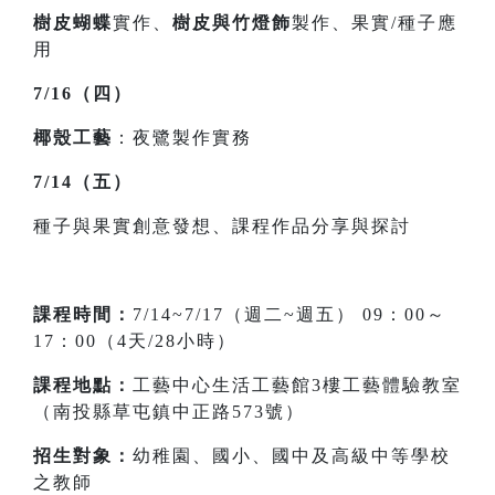
樹皮蝴蝶
實作、
樹皮與竹燈飾
製作、果實/種子應
用
7/16（四）
椰殼工藝
：夜鷺製作實務
7/14（五）
種子與果實創意發想、課程作品分享與探討
課程時間：
7/14~7/17（週二~週五） 09：00～
17：00（4天/28小時）
課程地點：
工藝中心生活工藝館3樓工藝體驗教室
（南投縣草屯鎮中正路573號）
招生對象：
幼稚園、國小、國中及高級中等學校
之教師