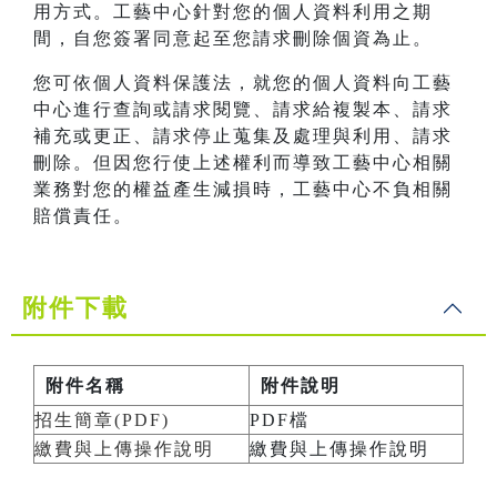
用方式。工藝中心針對您的個人資料利用之期
間，自您簽署同意起至您請求刪除個資為止。
您可依個人資料保護法，就您的個人資料向工藝
中心進行查詢或請求閱覽、請求給複製本、請求
補充或更正、請求停止蒐集及處理與利用、請求
刪除。但因您行使上述權利而導致工藝中心相關
業務對您的權益產生減損時，工藝中心不負相關
賠償責任。
附件下載
附件名稱
附件說明
招生簡章(PDF)
PDF檔
繳費與上傳操作說明
繳費與上傳操作說明