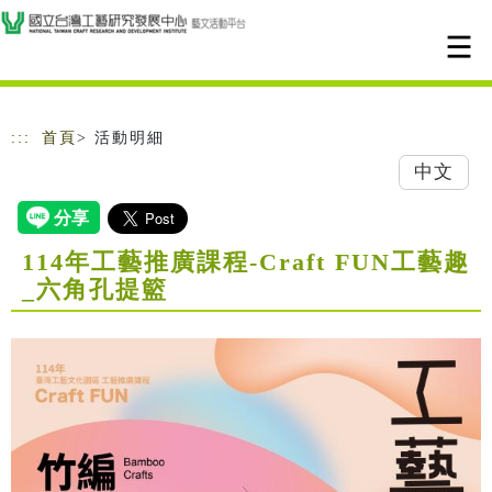
跳到主要內容
網站導覽
:::
首頁
> 活動明細
中文
114年工藝推廣課程-Craft FUN工藝趣
_六角孔提籃