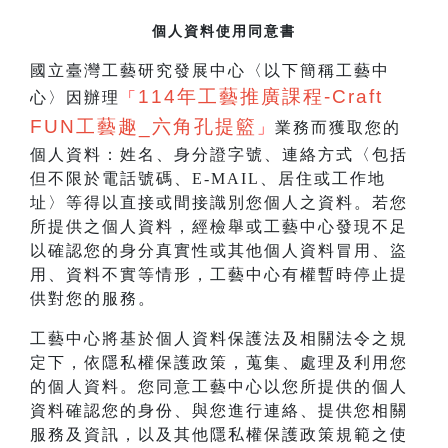
個人資料使用同意書
國立臺灣工藝研究發展中心〈以下簡稱工藝中
114
年工藝推廣課程-Craft
心〉因辦理
「
FUN工藝趣_
六角孔提籃
」
業務而獲取您的
個人資料：姓名、身分證字號、連絡方式〈包括
但不限於電話號碼、E-MAIL、居住或工作地
址〉等得以直接或間接識別您個人之資料。若您
所提供之個人資料，經檢舉或工藝中心發現不足
以確認您的身分真實性或其他個人資料冒用、盜
用、資料不實等情形，工藝中心有權暫時停止提
供對您的服務。
工藝中心將基於個人資料保護法及相關法令之規
定下，依隱私權保護政策，蒐集、處理及利用您
的個人資料。您同意工藝中心以您所提供的個人
資料確認您的身份、與您進行連絡、提供您相關
服務及資訊，以及其他隱私權保護政策規範之使