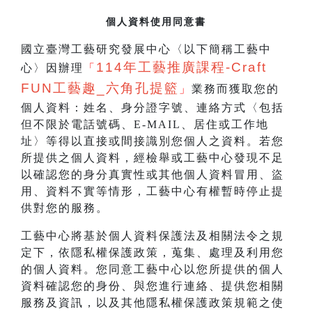
個人資料使用同意書
國立臺灣工藝研究發展中心〈以下簡稱工藝中
114
年工藝推廣課程-Craft
心〉因辦理
「
FUN工藝趣_
六角孔提籃
」
業務而獲取您的
個人資料：姓名、身分證字號、連絡方式〈包括
但不限於電話號碼、E-MAIL、居住或工作地
址〉等得以直接或間接識別您個人之資料。若您
所提供之個人資料，經檢舉或工藝中心發現不足
以確認您的身分真實性或其他個人資料冒用、盜
用、資料不實等情形，工藝中心有權暫時停止提
供對您的服務。
工藝中心將基於個人資料保護法及相關法令之規
定下，依隱私權保護政策，蒐集、處理及利用您
的個人資料。您同意工藝中心以您所提供的個人
資料確認您的身份、與您進行連絡、提供您相關
服務及資訊，以及其他隱私權保護政策規範之使