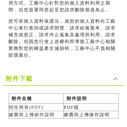
用方式。工藝中心針對您的個人資料利用之期
間，自您簽署同意起至您請求刪除個資為止。
您可依個人資料保護法，就您的個人資料向工藝
中心進行查詢或請求閱覽、請求給複製本、請求
補充或更正、請求停止蒐集及處理與利用、請求
刪除。但因您行使上述權利而導致工藝中心相關
業務對您的權益產生減損時，工藝中心不負相關
賠償責任。
附件下載
附件名稱
附件說明
招生簡章(PDF)
PDF檔
繳費與上傳操作說明
繳費與上傳操作說明