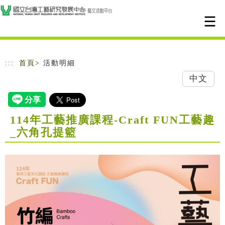
跳到主要內容
網站導覽
:::
首頁
> 活動明細
中文
114年工藝推廣課程-Craft FUN工藝趣
_六角孔提籃