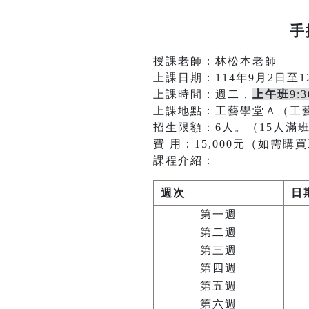
手
授課老師：林松本老師
上課日期：114年9月2日至1
上課時間：週二，
上午班
9:
上課地點：工藝學堂Ａ（工藝
招生限額：6人。（15人滿
費 用：15,000元（如需購買
課程介紹：
週次
日
第一週
第二週
第三週
第四週
第五週
第六週