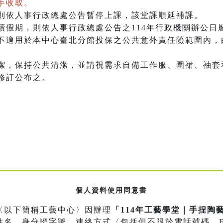
手收取。
則依人事行政總處公告暫停上課，該堂課順延補課。
續假期，則依人事行政總處公告之114年行政機關辦公日
不適用於本中心臺北分館投保之公共意外責任險範圍內，
潔，保持公共清潔，並請視需求自備工作服、圍裙、袖套
修訂公布之。
個人資料使用同意書
〈以下簡稱工藝中心〉因辦理
「114年工藝學堂｜手捏陶
名、身分證字號、連絡方式〈包括但不限於電話號碼、E-