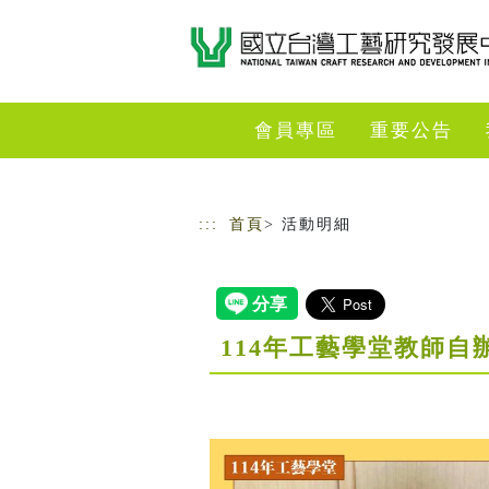
跳到主要內容
網站導覽
會員專區
重要公告
:::
首頁
> 活動明細
114年工藝學堂教師