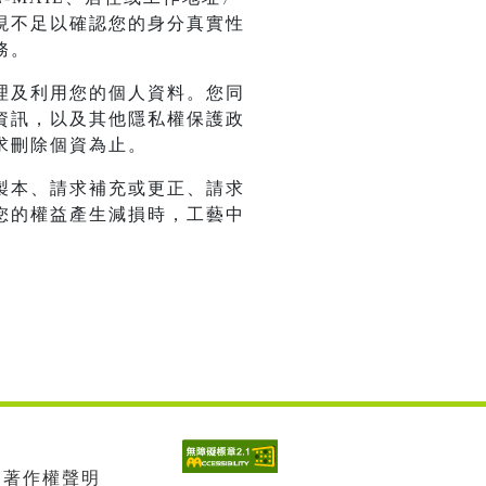
現不足以確認您的身分真實性
務。
理及利用您的個人資料。您同
資訊，以及其他隱私權保護政
求刪除個資為止。
製本、請求補充或更正、請求
您的權益產生減損時，工藝中
| 著作權聲明