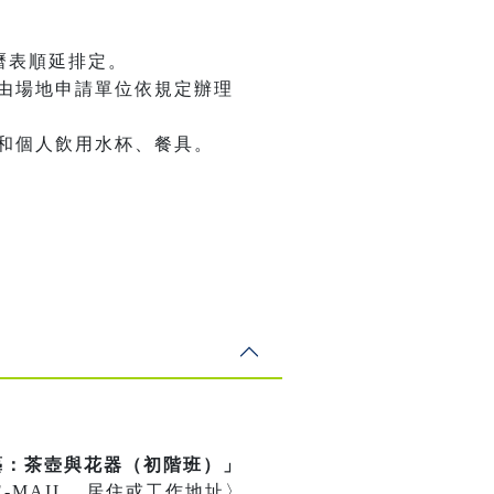
曆表順延排定。
由場地申請單位依規定辦理
和個人飲用水杯、餐具。
藝：茶壺與花器（初階班）」
MAIL、居住或工作地址〉