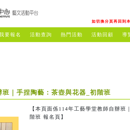
如切換分頁再回到本
我要報名
活動查詢
熱門活動
活動回顧
導
自辦班｜手捏陶藝：茶壺與花器_初階班
【本頁面係114年工藝學堂教師自辦班
階班 報名頁】