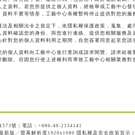
人之資料。若您所提供之個人資料，經檢舉或工藝中心發
、資料不實等情形，工藝中心有權暫時停止提供對您的服
護法及相關法令之規定下，依隱私權保護政策，蒐集、處
人資料確認您的身份、與您進行連絡、提供您相關服務及
心針對您的個人資料利用之期間，自您簽署同意起至您請
您的個人資料向工藝中心進行查詢或請求閱覽、請求給複
求刪除。但因您行使上述權利而導致工藝中心相關業務對
號 | 電話：+886-49-2334141
me最新版╱螢幕解析度1920x1080 隱私權及安全政策宣示 