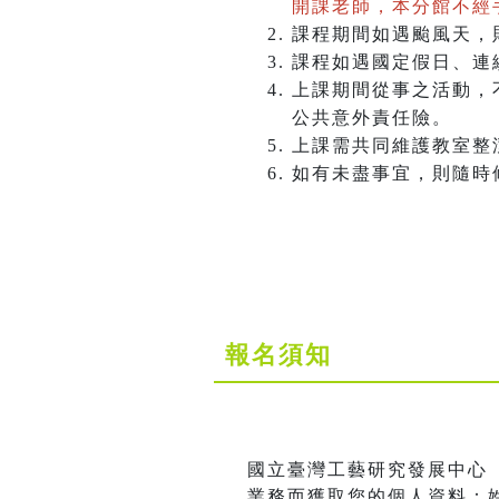
開課老師，本分館不經
課程期間如遇颱風天，
課程如遇國定假日、連
上課期間從事之活動，
公共意外責任險。
上課需共同維護教室整
如有未盡事宜，則隨時
報名須知
國立臺灣工藝研究發展中心
業務而獲取您的個人資料：姓