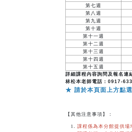
第七週
第八週
第九週
第十週
第十一週
第十二週
第十三週
第十四週
第十五週
詳細課程內容詢問及報名連
林松本老師電話：0917-63350
★ 請於本頁面上方點
【其他注意事項】：
課程係為本分館提供場