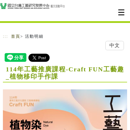
跳到主要內容
網站導覽
:::
首頁
> 活動明細
中文
114年工藝推廣課程-Craft FUN工藝趣
_植物移印手作課