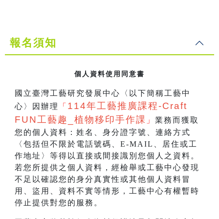
報名須知
個人資料使用同意書
國立臺灣工藝研究發展中心〈以下簡稱工藝中
114
年工藝推廣課程-Craft
心〉因辦理
「
FUN工藝趣_
植物移印手作課
」
業務而獲取
您的個人資料：姓名、身分證字號、連絡方式
〈包括但不限於電話號碼、E-MAIL、居住或工
作地址〉等得以直接或間接識別您個人之資料。
若您所提供之個人資料，經檢舉或工藝中心發現
不足以確認您的身分真實性或其他個人資料冒
用、盜用、資料不實等情形，工藝中心有權暫時
停止提供對您的服務。