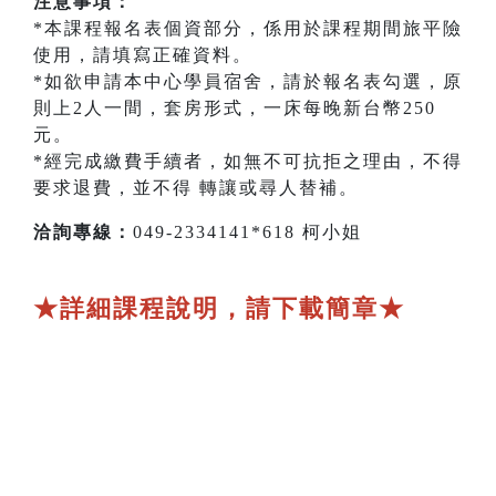
注意事項：
*本課程報名表個資部分，係用於課程期間旅平險
使用，請填寫正確資料。
*如欲申請本中心學員宿舍，請於報名表勾選，原
則上2人一間，套房形式，一床每晚新台幣250
元。
*經完成繳費手續者，如無不可抗拒之理由，不得
要求退費，並不得 轉讓或尋人替補。
洽詢專線：
049-2334141*618 柯小姐
★詳細課程說明，請下載簡章★