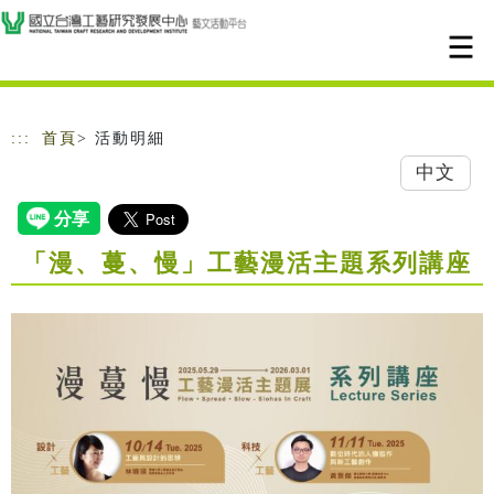
跳到主要內容
網站導覽
:::
首頁
> 活動明細
中文
「漫、蔓、慢」工藝漫活主題系列講座