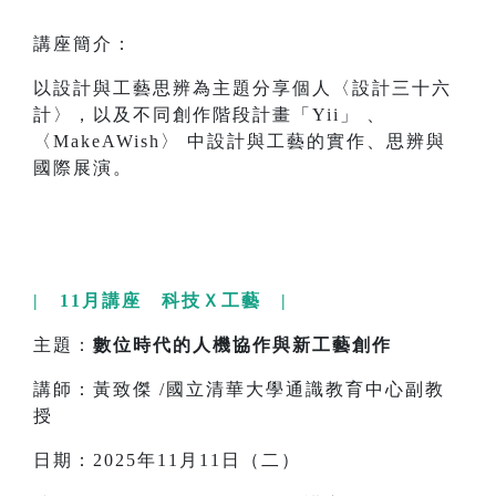
講座簡介：
以設計與工藝思辨為主題分享個人〈設計三十六
計〉，以及不同創作階段計畫「Yii」 、
〈MakeAWish〉 中設計與工藝的實作、思辨與
國際展演。
| 11月講座 科技Ｘ工藝 |
主題：
數位時代的人機協作與新工藝創作
講師：黃致傑 /國立清華大學通識教育中心副教
授
日期：2025年11月11日（二）