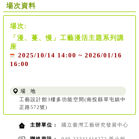
場次資料
場次:
「漫、蔓、慢」工藝漫活主題系列講
座
2025/10/14 14:00 ~ 2026/01/16
16:00
場 地
工藝設計館3樓多功能空間(南投縣草屯鎮中
正路572號)
主辦單位 :
國立臺灣工藝研究發展中心
聯絡資訊 :
049-2334141#272 孫小姐