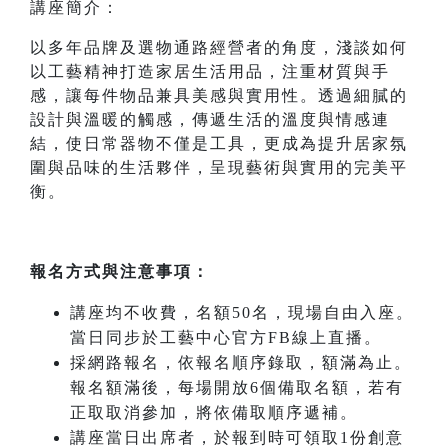
講座簡介：
以多年品牌及選物通路經營者的角度，淺談如何
以工藝精神打造家居生活用品，注重材質與手
感，讓每件物品兼具美感與實用性。透過細膩的
設計與溫暖的觸感，傳遞生活的溫度與情感連
結，使日常器物不僅是工具，更成為提升居家氛
圍與品味的生活夥伴，呈現藝術與實用的完美平
衡。
報名方式與注意事項：
講座均不收費，名額50名，現場自由入座。
當日同步於工藝中心官方FB線上直播。
採網路報名，依報名順序錄取，額滿為止。
報名額滿後，每場開放6個備取名額，若有
正取取消參加，將依備取順序遞補。
講座當日出席者，於報到時可領取1份創意