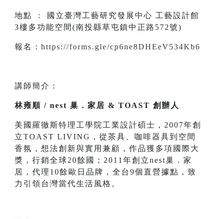
地點 : 國立臺灣工藝研究發展中心 工藝設計館
3樓多功能空間(南投縣草屯鎮中正路572號)
報名 :
https://forms.gle/cp6ne8DHEeV534Kb6
講師簡介：
林雍順 / nest 巢．家居 & TOAST 創辦人
美國羅徹斯特理工學院工業設計碩士，2007年創
立TOAST LIVING，從茶具、咖啡器具到空間
香氛，想法創新與實用兼顧，作品獲多項國際大
獎，行銷全球20餘國；2011年創立nest巢．家
居，代理10餘歐日品牌，全台9個直營據點，致
力引領台灣當代生活風格。