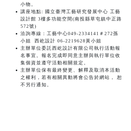
小物。
講座地點: 國立臺灣工藝研究發展中心 工藝
設計館 3樓多功能空間(南投縣草屯鎮中正路
572號)
洽詢專線：工藝中心049-2334141＃272孫
小姐 西屹設計 06-2219628黃小姐
主辦單位委託西屹設計有限公司執行活動報
名事宜。報名完成即同意主辦與執行單位收
集個資並遵守活動相關規定。
主辦單位保有最終變更、解釋及取消本活動
之權利，若有相關異動將會公告於網站， 恕
不另行通知。