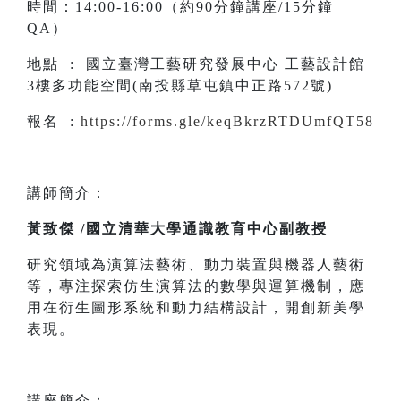
時間：14:00-16:00（約90分鐘講座/15分鐘
QA）
地點 : 國立臺灣工藝研究發展中心 工藝設計館
3樓多功能空間(南投縣草屯鎮中正路572號)
報名 :
https://forms.gle/keqBkrzRTDUmfQT58
講師簡介：
黃致傑 /國立清華大學通識教育中心副教授
研究領域為演算法藝術、動力裝置與機器人藝術
等，專注探索仿生演算法的數學與運算機制，應
用在衍生圖形系統和動力結構設計，開創新美學
表現。
講座簡介：