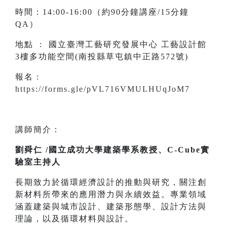
時間：14:00-16:00（約90分鐘講座/15分鐘
QA）
地點 : 國立臺灣工藝研究發展中心 工藝設計館
3樓多功能空間(南投縣草屯鎮中正路572號)
報名 :
https://forms.gle/pVL716VMULHUqJoM7
講師簡介：
劉舜仁 /國立成功大學建築學系教授、C-Cube實
驗室主持人
長期致力於循環經濟設計的推動與研究，關注創
新材料所帶來的應用潛力與永續效益。專業領域
涵蓋建築與城市設計、建築形態學、設計方法與
理論，以及循環材料與設計。