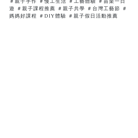
＃親子手作 ＃慢工生活 ＃工藝體驗 ＃苗栗一日
遊 ＃親子課程推薦 ＃親子共學 ＃台灣工藝節 ＃
媽媽好課程 ＃DIY體驗 ＃親子假日活動推薦