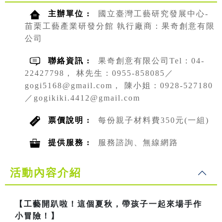
主辦單位 :
國立臺灣工藝研究發展中心-
苗栗工藝產業研發分館 執行廠商：果奇創意有限
公司
聯絡資訊 :
果奇創意有限公司Tel：04-
22427798， 林先生：0955-858085／
gogi5168@gmail.com， 陳小姐：0928-527180
／gogikiki.4412@gmail.com
票價說明 :
每份親子材料費350元(一組)
提供服務 :
服務諮詢、無線網路
活動內容介紹
【工藝開趴啦！這個夏秋，帶孩子一起來場手作
小冒險！】