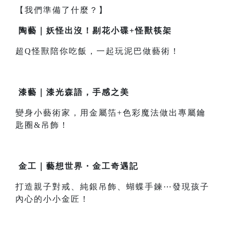
【我們準備了什麼？】
陶藝｜妖怪出沒！剔花小碟+怪獸筷架
超Q怪獸陪你吃飯，一起玩泥巴做藝術！
漆藝｜漆光森語，手感之美
變身小藝術家，用金屬箔+色彩魔法做出專屬鑰
匙圈&吊飾！
金工｜藝想世界・金工奇遇記
打造親子對戒、純銀吊飾、蝴蝶手鍊⋯發現孩子
內心的小小金匠！