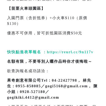
【苗栗火車頭園區】
入園門票（含折抵券）+小火車$110（原價
$130）
優惠不可併用，皆可折抵園區消費$50元
快快點進表單報名 ：
https://reurl.cc/9n117v
名額有限，不要等別人曬作品時你才後悔啦～
欲查詢報名成功請洽：
果奇創意有限公司Tel：04-22427798， 林先
生：0955-858085／gogi5168@gmail.com， 陳
小姐：0928-527180／
gogikiki.4412@gmail.com