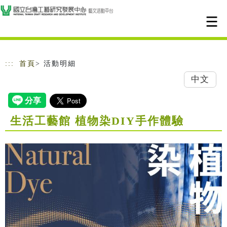
跳到主要內容
網站導覽
:::
首頁
> 活動明細
中文
生活工藝館 植物染DIY手作體驗