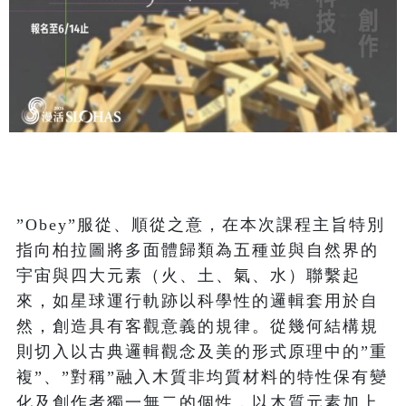
”Obey”服從、順從之意，在本次課程主旨特別
指向柏拉圖將多面體歸類為五種並與自然界的
宇宙與四大元素（火、土、氣、水）聯繫起
來，如星球運行軌跡以科學性的邏輯套用於自
然，創造具有客觀意義的規律。從幾何結構規
則切入以古典邏輯觀念及美的形式原理中的”重
複”、”對稱”融入木質非均質材料的特性保有變
化及創作者獨一無二的個性，以木質元素加上