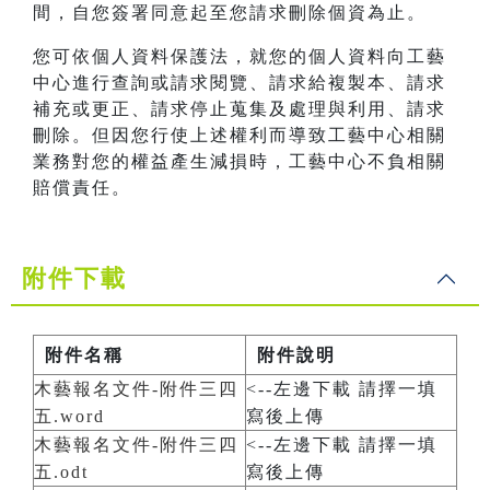
間，自您簽署同意起至您請求刪除個資為止。
您可依個人資料保護法，就您的個人資料向工藝
中心進行查詢或請求閱覽、請求給複製本、請求
補充或更正、請求停止蒐集及處理與利用、請求
刪除。但因您行使上述權利而導致工藝中心相關
業務對您的權益產生減損時，工藝中心不負相關
賠償責任。
附件下載
附件名稱
附件說明
木藝報名文件-附件三四
<--左邊下載 請擇一填
五.word
寫後上傳
木藝報名文件-附件三四
<--左邊下載 請擇一填
五.odt
寫後上傳