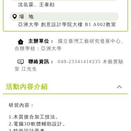
沈岳霖、王泰勛
場 地
亞洲大學 創意設計學院大樓 B1 A002教室
主辦單位 :
國立臺灣工藝研究發展中心、
合辦學校：亞洲大學
聯絡資訊 :
049-2334141#235 木藝實驗
室 江先生
活動內容介紹
研習內容：
1.木質接合加工技法。
2.電腦3D軟體輔助設計。
3.時尚設計思考。