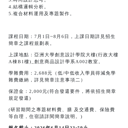
4.結構邏輯分析。
5.複合材料運用及專題製作。
課程日期：7月1日~8月6日，上課日期詳見招生
簡章之課程規劃表。
上課地點：亞洲大學創意設計學院大樓(行政大樓
A棟B1樓)_創意商品設計學系A002教室。
學雜費用：2,688元（低/中低收入學員得減免學
雜費繳納，詳見簡章注意事項二）
保證金：2,000元(符合發還要件，將依招生簡章
規定發還)
(研習期間之專題材料費、膳 及交通費、保險費
等自理，住宿請詳閱簡章說明。)
報名截止：2026年6月14日23:59止