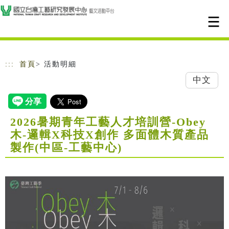
跳到主要內容
網站導覽
:::
首頁
> 活動明細
中文
2026暑期青年工藝人才培訓營-Obey
木-邏輯X科技X創作 多面體木質產品
製作(中區-工藝中心)