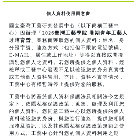
個人資料使用同意書
國立臺灣工藝研究發展中心〈以下簡稱工藝中
心〉因辦理「
2026臺灣工藝學院 暑期青年工藝人
才培育營
」業務而獲取您的個人資料：姓名、身
分證字號、連絡方式〈包括但不限於電話號碼、
E-MAIL、居住或工作地址〉等得以直接或間接
識別您個人之資料。若您所提供之個人資料，經
檢舉或工藝中心發現不足以確認您的身分真實性
或其他個人資料冒用、盜用、資料不實等情形，
工藝中心有權暫時停止提供對您的服務。
工藝中心將基於個人資料保護法及相關法令之規
定下，依隱私權保護政策，蒐集、處理及利用您
的個人資料。您同意工藝中心以您所提供的個人
資料確認您的身份、與您進行連絡、提供您相關
服務及資訊，以及其他隱私權保護政策規範之使
用方式。工藝中心針對您的個人資料利用之期