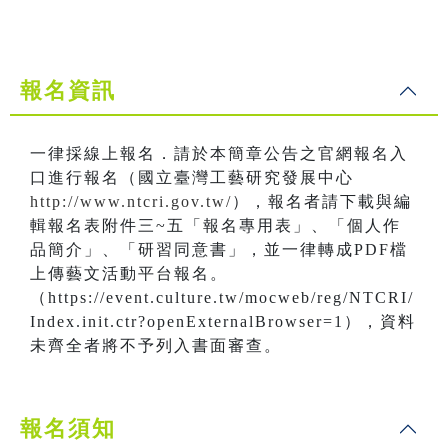
報名資訊
一律採線上報名．請於本簡章公告之官網報名入
口進行報名（國立臺灣工藝研究發展中心
http://www.ntcri.gov.tw/
），報名者請下載與編
輯報名表附件三~五「報名專用表」、「個人作
品簡介」、「研習同意書」，並一律轉成PDF檔
上傳藝文活動平台報名。
（https://event.culture.tw/mocweb/reg/NTCRI/
Index.init.ctr?openExternalBrowser=1），資料
未齊全者將不予列入書面審查。
報名須知