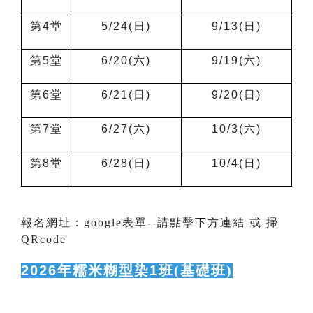
第4堂
5/24(
日)
9/13(
日)
第5堂
6/20(
六)
9/19(
六)
第6堂
6/21(
日)
9/20(
日)
第7堂
6/27(
六)
10/3(
六)
第8堂
6/28(
日)
10/4(
日)
報名網址：google表單--請點擊下方連結 或 掃
QRcode
2026
年糯米糊型染1班
(基礎班)