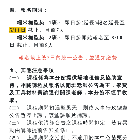
四、報名期限：
糯米糊型染
1班
> 即日起(延長)報名延長至
5/11日
截止。目前7人
糯米糊型染
2班
> 即日起開始報名至
8/10
日
截止。目前9人
報名截止後7日內統一公告，並通知繳費。
五、其他注意事項
(一)
課程係為本分館提供場地租借及協助宣
傳，相關課程及報名以開班老師公告為主，學費
及工具材料費請逕付開課老師，本分館不經手收
取。
(二) 課程期間如遇颱風天，則依人事行政總處
公告暫停上課，該堂課順延補課。
(三) 課程依講師公告之課程時間排定，若有異
動由講師提前告知並修正。
(四) 上課期間之活動，不適用於本中心苗栗分