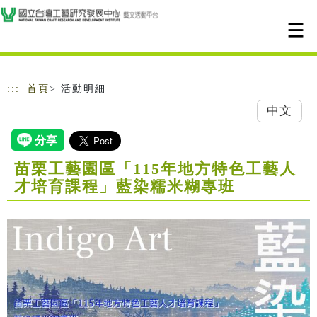
跳到主要內容
網站導覽
:::
首頁
> 活動明細
中文
苗栗工藝園區「115年地方特色工藝人
才培育課程」藍染糯米糊專班