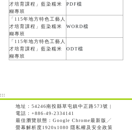
才培育課程」藍染糯米
PDF檔
糊專班
「115年地方特色工藝人
才培育課程」藍染糯米
WORD檔
糊專班
「115年地方特色工藝人
才培育課程」藍染糯米
ODT檔
糊專班
:::
地址：54246南投縣草屯鎮中正路573號 |
電話：+886-49-2334141
最佳瀏覽狀態：Google Chrome最新版╱
螢幕解析度1920x1080 隱私權及安全政策