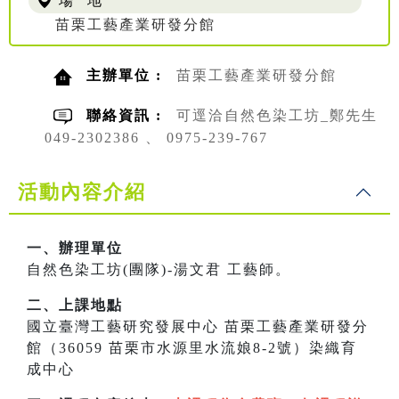
場 地
苗栗工藝產業研發分館
主辦單位 :
苗栗工藝產業研發分館
聯絡資訊 :
可逕洽自然色染工坊_鄭先生
049-2302386 、 0975-239-767
活動內容介紹
一、辦理單位
自然色染工坊(團隊)-湯文君 工藝師。
二、上課地點
國立臺灣工藝研究發展中心 苗栗工藝產業研發分
館（36059 苗栗市水源里水流娘8-2號）染織育
成中心