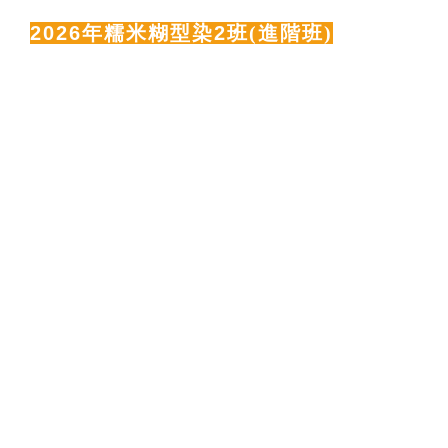
2026
年糯米糊型染2班
(進階班)