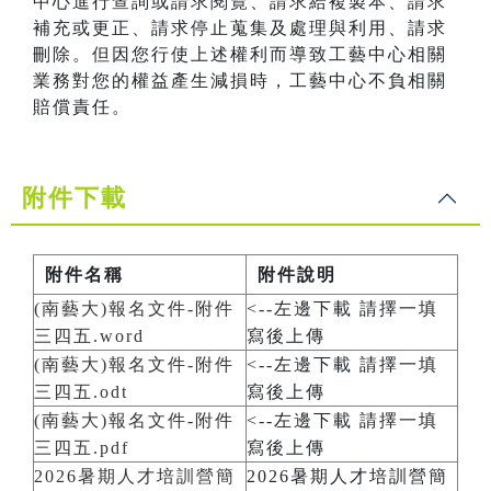
中心進行查詢或請求閱覽、請求給複製本、請求
補充或更正、請求停止蒐集及處理與利用、請求
刪除。但因您行使上述權利而導致工藝中心相關
業務對您的權益產生減損時，工藝中心不負相關
賠償責任。
附件下載
附件名稱
附件說明
(南藝大)報名文件-附件
<--左邊下載 請擇一填
三四五.word
寫後上傳
(南藝大)報名文件-附件
<--左邊下載 請擇一填
三四五.odt
寫後上傳
(南藝大)報名文件-附件
<--左邊下載 請擇一填
三四五.pdf
寫後上傳
2026暑期人才培訓營簡
2026暑期人才培訓營簡