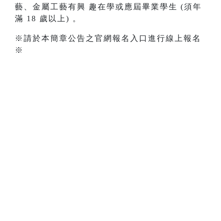
藝、金屬工藝有興 趣在學或應屆畢業學生 (須年
滿 18 歲以上) 。
※請於本簡章公告之官網報名入口進行線上報名
※