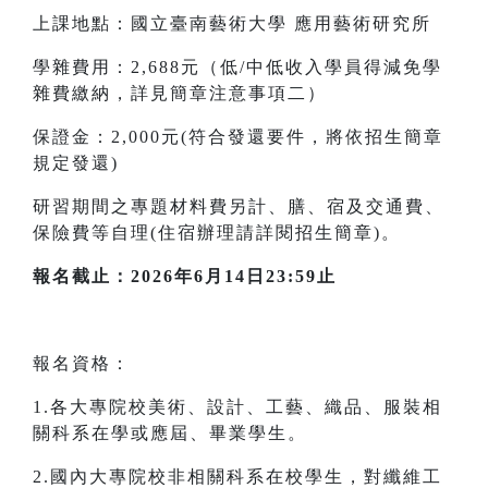
上課地點：國立臺南藝術大學 應用藝術研究所
學雜費用：2,688元（低/中低收入學員得減免學
雜費繳納，詳見簡章注意事項二）
保證金：2,000元(符合發還要件，將依招生簡章
規定發還)
研習期間之專題材料費另計、膳、宿及交通費、
保險費等自理(住宿辦理請詳閱招生簡章)。
報名截止：2026年6月14日23:59止
報名資格：
1.各大專院校美術、設計、工藝、織品、服裝相
關科系在學或應屆、畢業學生。
2.國內大專院校非相關科系在校學生，對纖維工