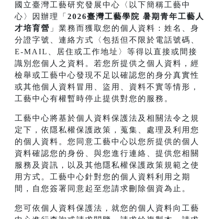
國立臺灣工藝研究發展中心〈以下簡稱工藝中
心〉因辦理「
2026臺灣工藝學院 暑期青年工藝人
才培育營
」業務而獲取您的個人資料：姓名、身
分證字號、連絡方式〈包括但不限於電話號碼、
E-MAIL、居住或工作地址〉等得以直接或間接
識別您個人之資料。若您所提供之個人資料，經
檢舉或工藝中心發現不足以確認您的身分真實性
或其他個人資料冒用、盜用、資料不實等情形，
工藝中心有權暫時停止提供對您的服務。
工藝中心將基於個人資料保護法及相關法令之規
定下，依隱私權保護政策，蒐集、處理及利用您
的個人資料。您同意工藝中心以您所提供的個人
資料確認您的身份、與您進行連絡、提供您相關
服務及資訊，以及其他隱私權保護政策規範之使
用方式。工藝中心針對您的個人資料利用之期
間，自您簽署同意起至您請求刪除個資為止。
您可依個人資料保護法，就您的個人資料向工藝