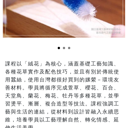
課程以「絨花」為核心，涵蓋基礎工藝知識、
各種花草實作及配色技巧，並且有別於傳統使
用蠶絲，使用台灣都很好買到的嫘縈－環境友
善材料。學員將循序完成萱草、櫻花、百合、
天堂鳥、蘭花、梅花、牡丹等多種花草，並學
習燙平、漸層、複合造型等技法。課程強調工
藝與生活的連結，從材料到設計皆融入永續思
維，培養學員以工藝理解自然、轉化情感、延
伸生活美學。