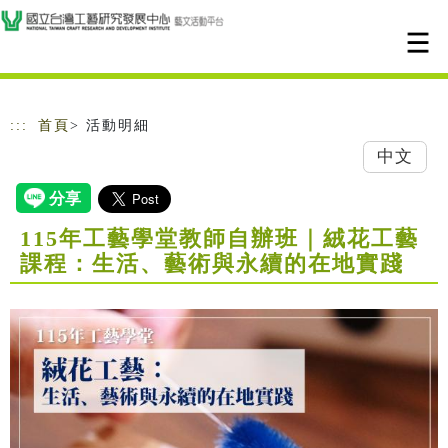
跳到主要內容
網站導覽
:::
首頁
> 活動明細
中文
115年工藝學堂教師自辦班｜絨花工藝
課程：生活、藝術與永續的在地實踐