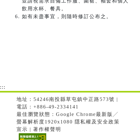
並請視需求自備工作服、圍裙、袖套和個人
飲用水杯、餐具。
如有未盡事宜，則隨時修訂公布之。
:::
地址：54246南投縣草屯鎮中正路573號 |
電話：+886-49-2334141
最佳瀏覽狀態：Google Chrome最新版╱
螢幕解析度1920x1080 隱私權及安全政策
宣示 | 著作權聲明