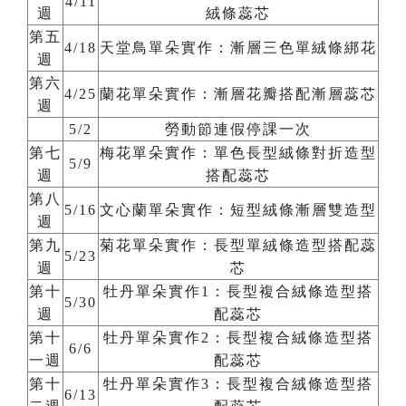
4/11
週
絨條蕊芯
第五
4/18
天堂鳥單朵實作：漸層三色單絨條綁花
週
第六
4/25
蘭花單朵實作：漸層花瓣搭配漸層蕊芯
週
5/2
勞動節連假停課一次
第七
梅花單朵實作：單色⾧型絨條對折造型
5/9
週
搭配蕊芯
第八
5/16
文心蘭單朵實作：短型絨條漸層雙造型
週
第九
菊花單朵實作：⾧型單絨條造型搭配蕊
5/23
週
芯
第十
牡丹單朵實作1：⾧型複合絨條造型搭
5/30
週
配蕊芯
第十
牡丹單朵實作2：⾧型複合絨條造型搭
6/6
一週
配蕊芯
第十
牡丹單朵實作3：⾧型複合絨條造型搭
6/13