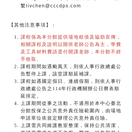
繫livchen@cccdps.com
【其他注意事項】：
課程係為本分館提供場地租借及協助宣傳，
相關課程及說明以開班老師公告為主，學費
及工具材料費請逕付開課老師，本分館不經
手收取。
課程期間如遇颱風天，則依人事行政總處公
告暫停上課，該堂課順延補課。
課程如遇國定假日、連續假期，則依人事行
政總處公告之114年行政機關辦公日曆表順
延排定。
上課期間從事之活動，不適用於本中心臺北
分館投保之公共意外責任險範圍內，由場地
申請單位依規定辦理公共意外責任險。
上課需共同維護教室整潔，保持公共清潔，