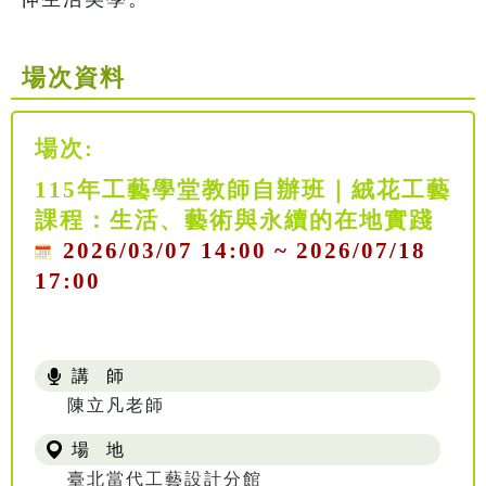
場次資料
場次:
115年工藝學堂教師自辦班｜絨花工藝
課程：生活、藝術與永續的在地實踐
2026/03/07 14:00 ~ 2026/07/18
17:00
講 師
陳立凡老師
場 地
臺北當代工藝設計分館