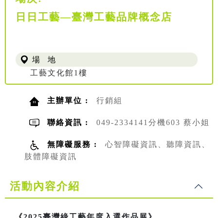
日日工藝—臺灣工藝品牌概念店
場 地
工藝文化館1樓
主辦單位 :
行銷組
聯絡資訊 :
049-2334141分機603 蔡小姐
無障礙服務 :
心智障礙資訊、聽障資訊、
肢體障礙資訊
活動內容介紹
《2025臺灣綠工藝年度入選作品展》