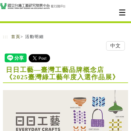
跳到主要內容
網站導覽
:::
首頁
> 活動明細
中文
日日工藝—臺灣工藝品牌概念店
《2025臺灣綠工藝年度入選作品展》