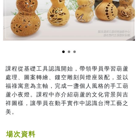
課程從基礎工具認識開始，帶領學員學習葫蘆
處理、圖案轉繪、鏤空雕刻與燈座裝配，並以
福祿寓意為主軸，完成一盞個人風格的手工葫
蘆小夜燈。課程中亦介紹葫蘆的文化背景與吉
祥圖樣，讓學員在動手實作中認識台灣工藝之
美。
場次資料