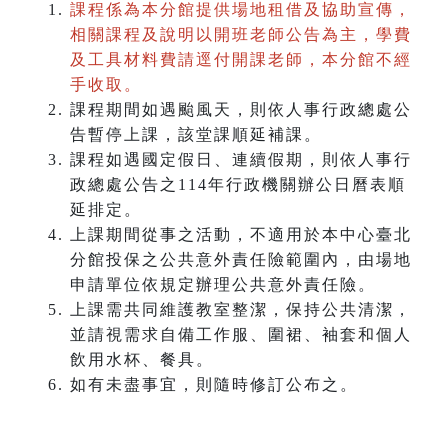
課程係為本分館提供場地租借及協助宣傳，
相關課程及說明以開班老師公告為主，學費
及工具材料費請逕付開課老師，本分館不經
手收取。
課程期間如遇颱風天，則依人事行政總處公
告暫停上課，該堂課順延補課。
課程如遇國定假日、連續假期，則依人事行
政總處公告之114年行政機關辦公日曆表順
延排定。
上課期間從事之活動，不適用於本中心臺北
分館投保之公共意外責任險範圍內，由場地
申請單位依規定辦理公共意外責任險。
上課需共同維護教室整潔，保持公共清潔，
並請視需求自備工作服、圍裙、袖套和個人
飲用水杯、餐具。
如有未盡事宜，則隨時修訂公布之。