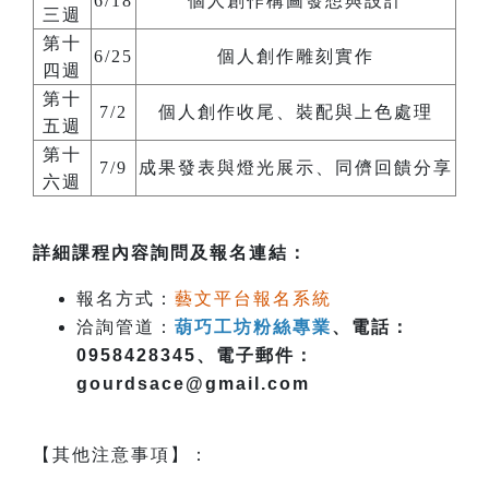
6/18
個人創作構圖發想與設計
三週
第十
6/25
個人創作雕刻實作
四週
第十
7/2
個人創作收尾、裝配與上色處理
五週
第十
7/9
成果發表與燈光展示、同儕回饋分享
六週
詳細課程內容詢問及報名連結：
報名方式：
藝文平台報名系統
洽詢管道：
葫巧工坊粉絲專業
、電話：
0958428345、電子郵件：
gourdsace@gmail.com
【其他注意事項】：