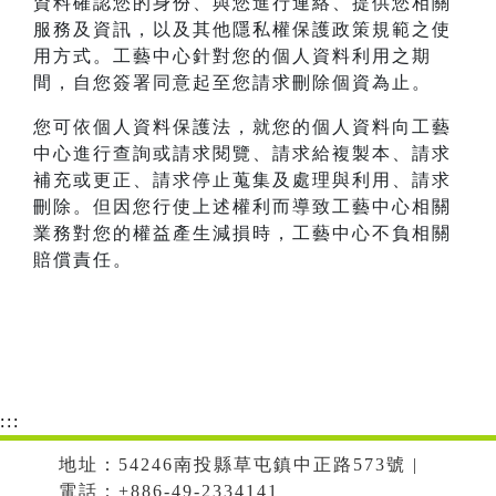
資料確認您的身份、與您進行連絡、提供您相關
服務及資訊，以及其他隱私權保護政策規範之使
用方式。工藝中心針對您的個人資料利用之期
間，自您簽署同意起至您請求刪除個資為止。
您可依個人資料保護法，就您的個人資料向工藝
中心進行查詢或請求閱覽、請求給複製本、請求
補充或更正、請求停止蒐集及處理與利用、請求
刪除。但因您行使上述權利而導致工藝中心相關
業務對您的權益產生減損時，工藝中心不負相關
賠償責任。
:::
地址：54246南投縣草屯鎮中正路573號 |
電話：+886-49-2334141