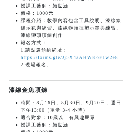
授課工藝師：顏世涵
價格：1000元
課程介紹：教學內容包含工具說明、漆線線
條示範與練習、漆線獅頭捏塑示範與練習、
漆線獅頭項鍊創作
報名方式：
1.請點選預約網址：
https://forms.gle/Jj5X4aAHWKoF1w2e8
2.現場報名。
漆線金魚項鍊
時間：8月16日、8月30日、9月20日，週日
下午13:00（單堂 3-4 小時）
適合對象：10歲以上有興趣民眾
授課工藝師：顏世涵