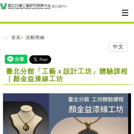
跳到主要內容
網站導覽
:::
首頁
> 活動明細
中文
臺北分館「工藝ｘ設計工坊」體驗課程
｜顏金益漆線工坊