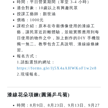
時間：平日營業期間（單堂 3-4 小時）
適合對象：10歲以上有興趣民眾
授課工藝師：顏世涵
價格：1000元
課程介紹：原本在寺廟佛像使用的漆線工
藝，讓民眾近距離體驗，並能實際應用到每
日使用的物件之中，加上創作的DIY 手機殼
獨一無二。教學包含工具說明、漆線線條練
習。
報名方式：
1.請點選預約網址：
https://forms.gle/Jj5X4aAHWKoF1w2e8
2.現場報名。
漆線花朵項鍊(圓滿乒乓菊)
時間：8月9日、8月23日、9月13日、9月27