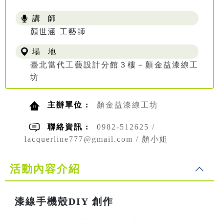
講 師
顏世涵 工藝師
場 地
臺北當代工藝設計分館３樓－顏金益漆線工
坊
主辦單位 :
顏金益漆線工坊
聯絡資訊 :
0982-512625 /
lacquerline777@gmail.com / 顏小姐
活動內容介紹
漆線手機殼DIY 創作