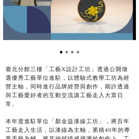
臺北分館三樓「工藝X設計工坊」透過公開徵
選優秀工藝單位進駐，以體驗式教學工坊為經
營主軸，同時進行品牌經營與創作，期許透過
與工藝愛好者的互動交流讓工藝走入大眾日
常。

本年度進駐單位「顏金益漆線工坊」，將百年
工藝走入生活，以漆線為主軸，累積40年的專
業手藝為輔，將其細膩情感揮灑於創作上，工