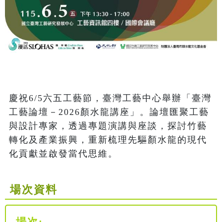
慶祝6/5六五工藝節，臺灣工藝中心舉辦「臺灣
工藝論壇－2026顏水龍講座」。論壇匯聚工藝
與設計專家，透過專題演講與座談，探討竹藝
轉化及產業振興，重新梳理先驅顏水龍的現代
化貢獻並啟發當代思維。
場次資料
場次: