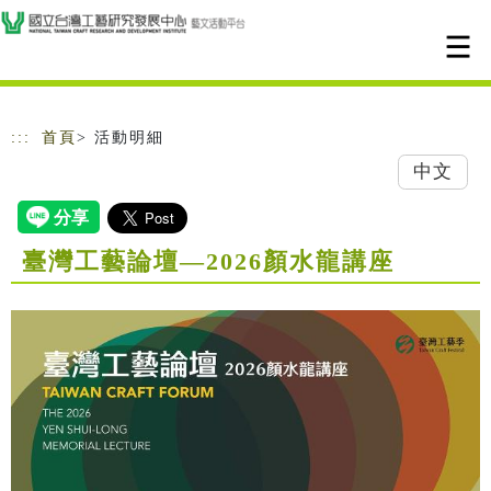
跳到主要內容
網站導覽
:::
首頁
> 活動明細
中文
臺灣工藝論壇—2026顏水龍講座