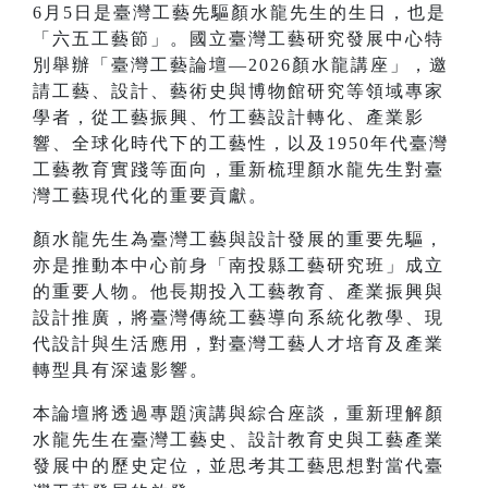
6月5日是臺灣工藝先驅顏水龍先生的生日，也是
「六五工藝節」。國立臺灣工藝研究發展中心特
別舉辦「臺灣工藝論壇—2026顏水龍講座」，邀
請工藝、設計、藝術史與博物館研究等領域專家
學者，從工藝振興、竹工藝設計轉化、產業影
響、全球化時代下的工藝性，以及1950年代臺灣
工藝教育實踐等面向，重新梳理顏水龍先生對臺
灣工藝現代化的重要貢獻。
顏水龍先生為臺灣工藝與設計發展的重要先驅，
亦是推動本中心前身「南投縣工藝研究班」成立
的重要人物。他長期投入工藝教育、產業振興與
設計推廣，將臺灣傳統工藝導向系統化教學、現
代設計與生活應用，對臺灣工藝人才培育及產業
轉型具有深遠影響。
本論壇將透過專題演講與綜合座談，重新理解顏
水龍先生在臺灣工藝史、設計教育史與工藝產業
發展中的歷史定位，並思考其工藝思想對當代臺