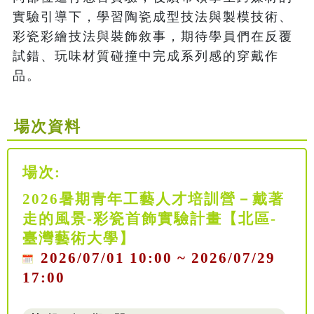
實驗引導下，學習陶瓷成型技法與製模技術、
彩瓷彩繪技法與裝飾敘事，期待學員們在反覆
試錯、玩味材質碰撞中完成系列感的穿戴作
品。
場次資料
場次:
2026暑期青年工藝人才培訓營－戴著
走的風景-彩瓷首飾實驗計畫【北區-
臺灣藝術大學】
2026/07/01 10:00 ~ 2026/07/29
17:00