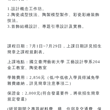
1.設計概念工作坊。
2.陶瓷成型技法、陶製模型製作、彩瓷彩繪裝飾
技法。
3.首飾結構設計、專題引導設計及實務。
課程日期：7月1日~7月29日，上課日期詳見招生
簡章之課程規劃表。
上課地點：國立臺灣藝術大學 工藝設計學系204
金工教室、陶瓷教室
學雜費用：2,856元（低/中低收入學員得減免學
雜費繳納，詳見簡章注意事項二）
保證金：2,000元(符合發還要件，將依招生簡章
規定發還)
(研習期間之專題材料費、膳、住宿及交通費、保