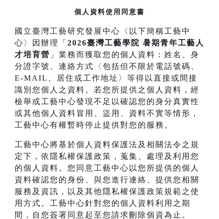
個人資料使用同意書
國立臺灣工藝研究發展中心〈以下簡稱工藝中
心〉因辦理「
2026臺灣工藝學院 暑期青年工藝人
才培育營
」業務而獲取您的個人資料：姓名、身
分證字號、連絡方式〈包括但不限於電話號碼、
E-MAIL、居住或工作地址〉等得以直接或間接
識別您個人之資料。若您所提供之個人資料，經
檢舉或工藝中心發現不足以確認您的身分真實性
或其他個人資料冒用、盜用、資料不實等情形，
工藝中心有權暫時停止提供對您的服務。
工藝中心將基於個人資料保護法及相關法令之規
定下，依隱私權保護政策，蒐集、處理及利用您
的個人資料。您同意工藝中心以您所提供的個人
資料確認您的身份、與您進行連絡、提供您相關
服務及資訊，以及其他隱私權保護政策規範之使
用方式。工藝中心針對您的個人資料利用之期
間，自您簽署同意起至您請求刪除個資為止。