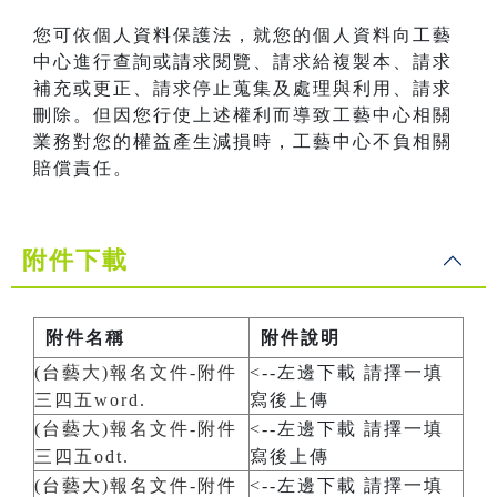
您可依個人資料保護法，就您的個人資料向工藝
中心進行查詢或請求閱覽、請求給複製本、請求
補充或更正、請求停止蒐集及處理與利用、請求
刪除。但因您行使上述權利而導致工藝中心相關
業務對您的權益產生減損時，工藝中心不負相關
賠償責任。
附件下載
附件名稱
附件說明
(台藝大)報名文件-附件
<--左邊下載 請擇一填
三四五word.
寫後上傳
(台藝大)報名文件-附件
<--左邊下載 請擇一填
三四五odt.
寫後上傳
(台藝大)報名文件-附件
<--左邊下載 請擇一填