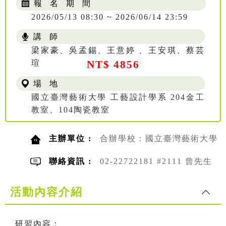
報 名 期 間
2026/05/13 08:30 ~ 2026/06/14 23:59
講 師
梁家豪、吳孟錫、王意婷 、王安琪、蔡芸
瑄
NT$ 4856
場 地
國立臺灣藝術大學 工藝設計學系 204金工
教室、104陶瓷教室
主辦單位 :
合辦學校：國立臺灣藝術大學
聯絡資訊 :
02-22722181 #2111 曾先生
活動內容介紹
研習內容：