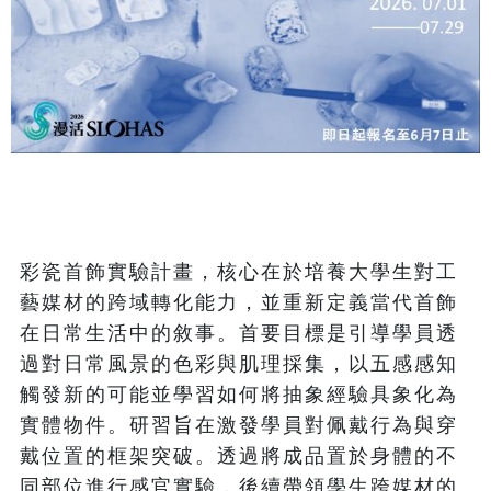
彩瓷首飾實驗計畫，核心在於培養大學生對工
藝媒材的跨域轉化能力，並重新定義當代首飾
在日常生活中的敘事。首要目標是引導學員透
過對日常風景的色彩與肌理採集，以五感感知
觸發新的可能並學習如何將抽象經驗具象化為
實體物件。研習旨在激發學員對佩戴行為與穿
戴位置的框架突破。透過將成品置於身體的不
同部位進行感官實驗，後續帶領學生跨媒材的