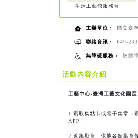
生活工藝館服務台
主辦單位 :
國立臺
聯絡資訊 :
049-2
無障礙服務 :
肢體
活動內容介紹
工藝中心-臺灣工藝文化園區「
1.索取集點卡或電子集章：索
APP。
2.蒐集戳章：依據各館集章