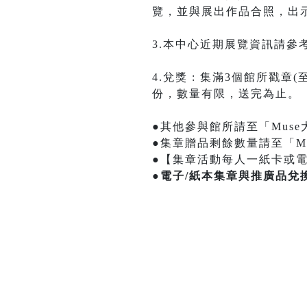
覽，並與展出作品合照，出
3.本中心近期展覽資訊請參
4.兌獎 : 集滿3個館所
份，數量有限，送完為止。
●其他參與館所請至「Mus
●集章贈品剩餘數量請至「M
●【集章活動每人一紙卡或電
●
電子/紙本集章與推廣品兌