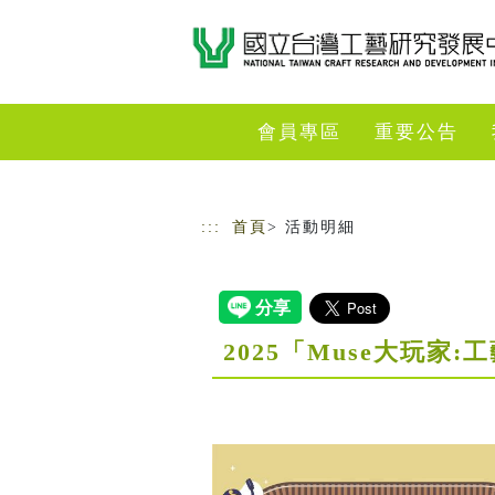
跳到主要內容
網站導覽
會員專區
重要公告
:::
首頁
> 活動明細
2025「Muse大玩家