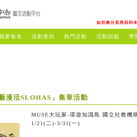
如切換分頁再回到本
我要報名
活動查詢
熱門活動
活動回顧
導
:工藝漫活SLOHAS」集章活動
MUSE大玩家-環遊知識島 國立社教機
1/21(二)-3/31(一)