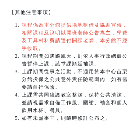
【其他注意事項】
課程係為本分館提供場地租借及協助宣傳，
相關課程及說明以開班老師公告為主，學費
及工具材料費請逕付開課老師，本分館不經
手收取。
課程期間如遇颱風天，則依人事行政總處公
告暫停上課，該堂課順延補課。
上課期間從事之活動，不適用於本中心苗栗
分館投保之公共意外責任險範圍內，如有需
要請自行保險。
上課需共同維護教室整潔，保持公共清潔，
並請視需求自備工作服、圍裙、袖套和個人
飲用水杯、餐具。
如有未盡事宜，則隨時修訂公布之。