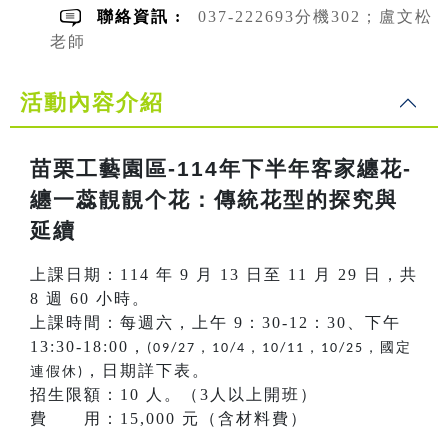
聯絡資訊 :
037-222693分機302；盧文松
老師
活動內容介紹
苗栗工藝園區-114年下半年客家纏花-
纏一蕊靚靚个花：傳統花型的探究與
延續
上課日期：114 年 9 月 13 日至 11 月 29 日，共
8 週 60 小時。
上課時間：每週六，上午 9：30-12：30、下午
13:30-18:00，
，
，
，
，國定
(09/27
10/4
10/11
10/25
，日期詳下表。
連假休
)
招生限額：10 人。（3人以上開班）
費 用：15,000 元（含材料費）