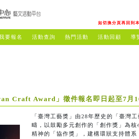
如切換分頁再回到本
我要報名
活動查詢
熱門活動
活動回顧
導
wan Craft Award」徵件報名即日起至7
「臺灣工藝獎」由28年歷史的「臺灣
疇，以鼓勵多元創作的「創作獎」為核
精神的「協作獎」，建構環狀支持體系