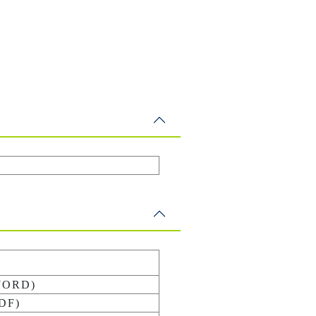
ORD)
DF)