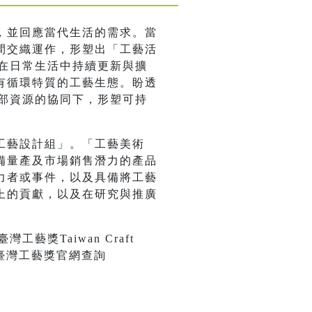
，並回應當代生活的需求。當
間交織運作，形塑出「工藝活
以在日常生活中持續更新與擴
有循環特質的工藝生態。盼透
外部資源的協同下，形塑可持
工藝設計組」。「工藝美術
備量產及市場銷售潛力的產品
力者或事件，以及具備將工藝
上的貢獻，以及在研究與推廣
獎Taiwan Craft
臺灣工藝獎官網查詢