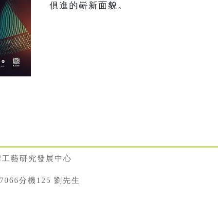
俱進的嶄新面貌。
灣工藝研究發展中心
887066分機125 劉先生