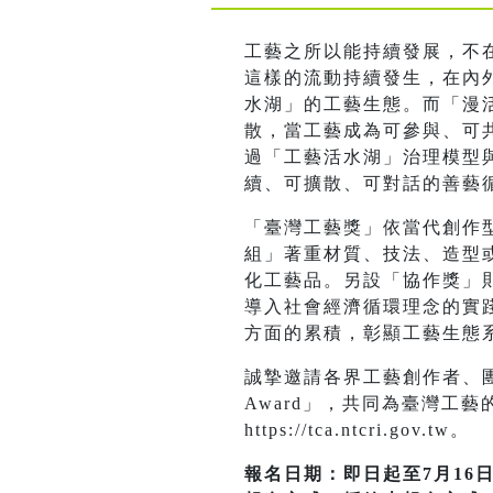
工藝之所以能持續發展，不
這樣的流動持續發生，在內
水湖」的工藝生態。而「漫活
散，當工藝成為可參與、可
過「工藝活水湖」治理模型與
續、可擴散、可對話的善藝
「臺灣工藝獎」依當代創作
組」著重材質、技法、造型
化工藝品。另設「協作獎」
導入社會經濟循環理念的實
方面的累積，彰顯工藝生態
誠摯邀請各界工藝創作者、團體
Award」，共同為臺灣工
https://tca.ntcri.gov.tw。
報名日期：即日起至7月16日