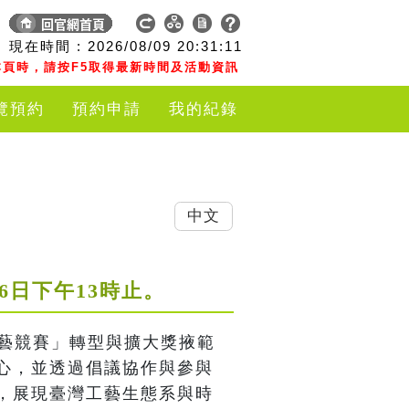
現在時間 :
2026/08/09
20:31:11
頁時，請按F5取得最新時間及活動資訊
覽預約
預約申請
我的紀錄
中文
月16日下午13時止。
工藝競賽」轉型與擴大獎掖範
心，並透過倡議協作與參與
，展現臺灣工藝生態系與時