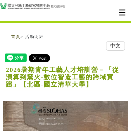
跳到主要內容
網站導覽
:::
首頁
> 活動明細
中文
2026暑期青年工藝人才培訓營－「從
演算到窯火-數位智造工藝的跨域實
踐」【北區-國立清華大學】