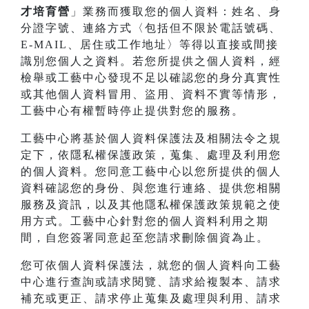
才培育營
」業務而獲取您的個人資料：姓名、身
分證字號、連絡方式〈包括但不限於電話號碼、
E-MAIL、居住或工作地址〉等得以直接或間接
識別您個人之資料。若您所提供之個人資料，經
檢舉或工藝中心發現不足以確認您的身分真實性
或其他個人資料冒用、盜用、資料不實等情形，
工藝中心有權暫時停止提供對您的服務。
工藝中心將基於個人資料保護法及相關法令之規
定下，依隱私權保護政策，蒐集、處理及利用您
的個人資料。您同意工藝中心以您所提供的個人
資料確認您的身份、與您進行連絡、提供您相關
服務及資訊，以及其他隱私權保護政策規範之使
用方式。工藝中心針對您的個人資料利用之期
間，自您簽署同意起至您請求刪除個資為止。
您可依個人資料保護法，就您的個人資料向工藝
中心進行查詢或請求閱覽、請求給複製本、請求
補充或更正、請求停止蒐集及處理與利用、請求