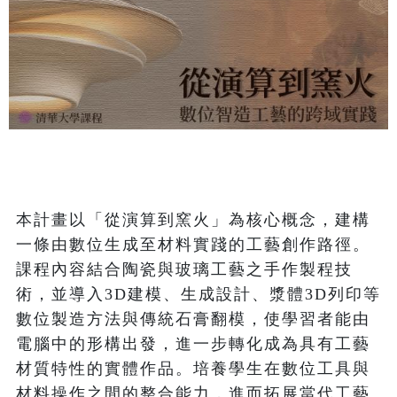
本計畫以「從演算到窯火」為核心概念，建構
一條由數位生成至材料實踐的工藝創作路徑。
課程內容結合陶瓷與玻璃工藝之手作製程技
術，並導入3D建模、生成設計、漿體3D列印等
數位製造方法與傳統石膏翻模，使學習者能由
電腦中的形構出發，進一步轉化成為具有工藝
材質特性的實體作品。培養學生在數位工具與
材料操作之間的整合能力，進而拓展當代工藝