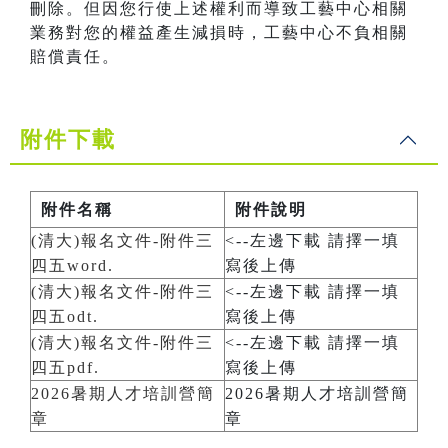
刪除。但因您行使上述權利而導致工藝中心相關
業務對您的權益產生減損時，工藝中心不負相關
賠償責任。
附件下載
附件名稱
附件說明
(清大)報名文件-附件三
<--左邊下載 請擇一填
四五word.
寫後上傳
(清大)報名文件-附件三
<--左邊下載 請擇一填
四五odt.
寫後上傳
(清大)報名文件-附件三
<--左邊下載 請擇一填
四五pdf.
寫後上傳
2026暑期人才培訓營簡
2026暑期人才培訓營簡
章
章