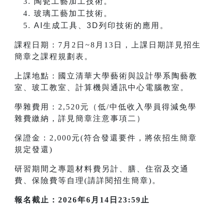
陶瓷工藝加工技術。
玻璃工藝加工技術。
AI
生成工具、3D列印技術的應用。
課程日期：7月2日~8月13日，上課日期詳見招生
簡章之課程規劃表。
上課地點：國立清華大學藝術與設計學系陶藝教
室、玻工教室、計算機與通訊中心電腦教室。
學雜費用：2,520元（低/中低收入學員得減免學
雜費繳納，詳見簡章注意事項二）
保證金：2,000元(符合發還要件，將依招生簡章
規定發還)
研習期間之專題材料費另計、膳、住宿及交通
費、保險費等自理(請詳閱招生簡章)。
報名截止：2026年6月14日23:59止