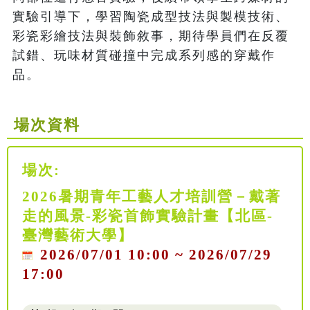
實驗引導下，學習陶瓷成型技法與製模技術、
彩瓷彩繪技法與裝飾敘事，期待學員們在反覆
試錯、玩味材質碰撞中完成系列感的穿戴作
品。
場次資料
場次:
2026暑期青年工藝人才培訓營－戴著
走的風景-彩瓷首飾實驗計畫【北區-
臺灣藝術大學】
2026/07/01 10:00 ~ 2026/07/29
17:00