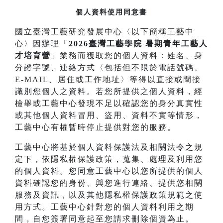
個人資料使用同意書
國立臺灣工藝研究發展中心〈以下簡稱工藝中
心〉因辦理「
2026臺灣工藝學院 暑期青年工藝人
才培育營
」業務而獲取您的個人資料：姓名、身
分證字號、連絡方式〈包括但不限於電話號碼、
E-MAIL、居住或工作地址〉等得以直接或間接
識別您個人之資料。若您所提供之個人資料，經
檢舉或工藝中心發現不足以確認您的身分真實性
或其他個人資料冒用、盜用、資料不實等情形，
工藝中心有權暫時停止提供對您的服務。
工藝中心將基於個人資料保護法及相關法令之規
定下，依隱私權保護政策，蒐集、處理及利用您
的個人資料。您同意工藝中心以您所提供的個人
資料確認您的身份、與您進行連絡、提供您相關
服務及資訊，以及其他隱私權保護政策規範之使
用方式。工藝中心針對您的個人資料利用之期
間，自您簽署同意起至您請求刪除個資為止。