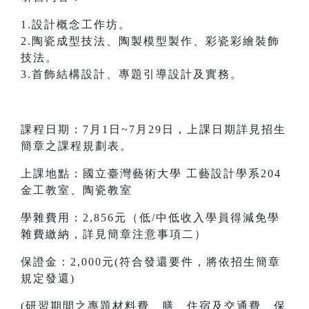
1.設計概念工作坊。
2.陶瓷成型技法、陶製模型製作、彩瓷彩繪裝飾
技法。
3.首飾結構設計、專題引導設計及實務。
課程日期：7月1日~7月29日，上課日期詳見招生
簡章之課程規劃表。
上課地點：國立臺灣藝術大學 工藝設計學系204
金工教室、陶瓷教室
學雜費用：2,856元（低/中低收入學員得減免學
雜費繳納，詳見簡章注意事項二）
保證金：2,000元(符合發還要件，將依招生簡章
規定發還)
(研習期間之專題材料費、膳、住宿及交通費、保