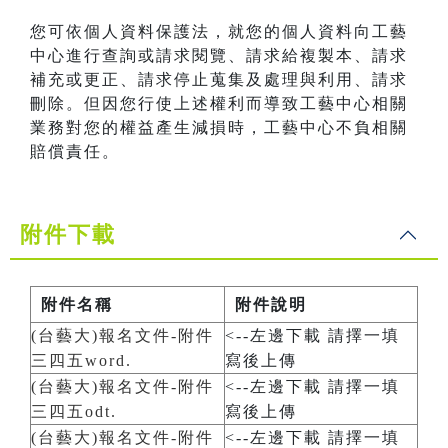
您可依個人資料保護法，就您的個人資料向工藝
中心進行查詢或請求閱覽、請求給複製本、請求
補充或更正、請求停止蒐集及處理與利用、請求
刪除。但因您行使上述權利而導致工藝中心相關
業務對您的權益產生減損時，工藝中心不負相關
賠償責任。
附件下載
附件名稱
附件說明
(台藝大)報名文件-附件
<--左邊下載 請擇一填
三四五word.
寫後上傳
(台藝大)報名文件-附件
<--左邊下載 請擇一填
三四五odt.
寫後上傳
(台藝大)報名文件-附件
<--左邊下載 請擇一填