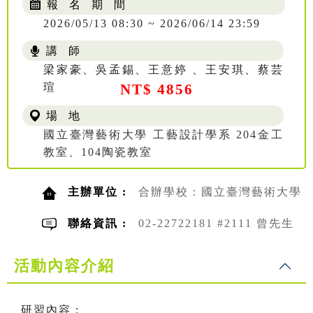
報 名 期 間
2026/05/13 08:30 ~ 2026/06/14 23:59
講 師
梁家豪、吳孟錫、王意婷 、王安琪、蔡芸
瑄
NT$ 4856
場 地
國立臺灣藝術大學 工藝設計學系 204金工
教室、104陶瓷教室
主辦單位 :
合辦學校：國立臺灣藝術大學
聯絡資訊 :
02-22722181 #2111 曾先生
活動內容介紹
研習內容：