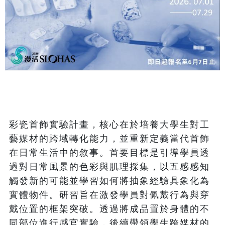
彩瓷首飾實驗計畫，核心在於培養大學生對工
藝媒材的跨域轉化能力，並重新定義當代首飾
在日常生活中的敘事。首要目標是引導學員透
過對日常風景的色彩與肌理採集，以五感感知
觸發新的可能並學習如何將抽象經驗具象化為
實體物件。研習旨在激發學員對佩戴行為與穿
戴位置的框架突破。透過將成品置於身體的不
同部位進行感官實驗，後續帶領學生跨媒材的