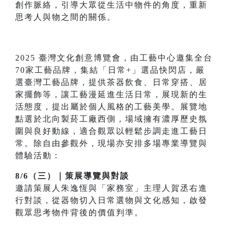
創作脈絡，引導大眾從生活中物件的角度，重新
思考人與物之間的關係。
2025 臺灣文化創意博覽會，由工藝中心邀集全台
70家工藝品牌，集結「日常+」選品快閃店，嚴
選臺灣工藝品牌，提供茶器飲食、日常穿搭、居
家擺飾等，讓工藝漫延進生活日常，展現新的生
活態度，提出屬於個人風格的工藝美學。展覽地
點選於北向製菸工廠西側，場域擁有濃厚歷史氛
圍與良好動線，適合觀眾以輕鬆步調走進工藝日
常。除自由參觀外，現場亦安排多場專業導覽與
體驗活動：
8/6（三）｜策展導覽與對談
邀請策展人朱逸恆與「家務室」主理人賀丞右進
行對談，從器物切入日常選物與文化感知，啟發
觀眾思考物件背後的價值判準。