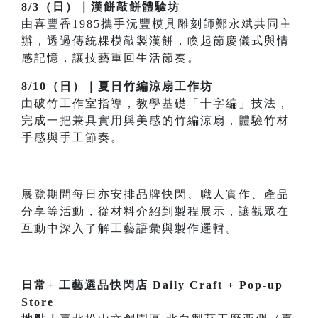
8/3（日）｜漢餅敲餅體驗坊
由喜豐香1985攜手沅豐模具雕刻師鄭永斌共同主
辦，透過傳統粿模敲製漢餅，喚起節慶儀式與情
感記憶，讓技藝重回生活節奏。
8/10（日）｜夏日竹編涼扇工作坊
由破竹工作室指導，教學基礎「十字編」技法，
完成一把兼具實用與美感的竹編涼扇，體驗竹材
手感與手工節奏。
展覽期間每日亦安排品牌快閃、職人實作、產品
分享等活動，從材料介紹到製程展示，讓觀眾在
互動中深入了解工藝語彙與製作邏輯。
日常+ 工藝選品快閃店 Daily Craft + Pop-up
Store