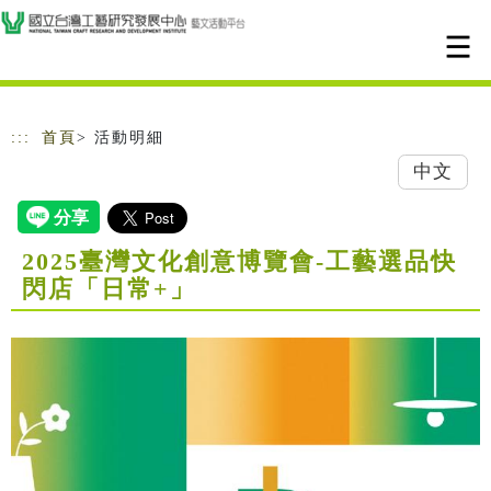
跳到主要內容
網站導覽
:::
首頁
> 活動明細
中文
2025臺灣文化創意博覽會-工藝選品快
閃店「日常+」