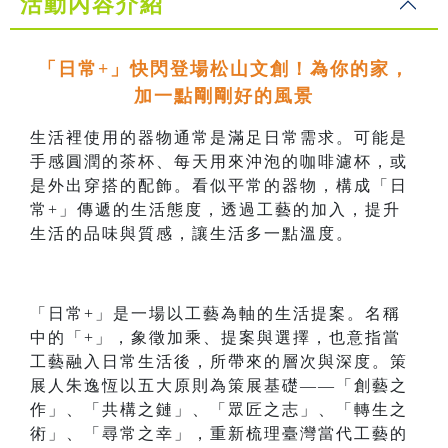
活動內容介紹
「日常+」快閃登場松山文創！為你的家，
加一點剛剛好的風景
生活裡使用的器物通常是滿足日常需求。可能是
手感圓潤的茶杯、每天用來沖泡的咖啡濾杯，或
是外出穿搭的配飾。看似平常的器物，構成「日
常+」傳遞的生活態度，透過工藝的加入，提升
生活的品味與質感，讓生活多一點溫度。
「日常+」是一場以工藝為軸的生活提案。名稱
中的「+」，象徵加乘、提案與選擇，也意指當
工藝融入日常生活後，所帶來的層次與深度。策
展人朱逸恆以五大原則為策展基礎——「創藝之
作」、「共構之鏈」、「眾匠之志」、「轉生之
術」、「尋常之幸」，重新梳理臺灣當代工藝的