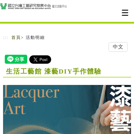
跳到主要內容
網站導覽
:::
首頁
> 活動明細
中文
生活工藝館 漆藝DIY手作體驗