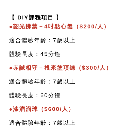
【 DIY課程項目 】
●
韶光拂葉－4吋點心盤（$200/人）
適合體驗年齡：7歲以上
體驗長度：45分鐘
●
赤誠相守－根來塗項鍊（$300/人）
適合體驗年齡：7歲以上
體驗長度：60分鐘
●
漆溜溜球（$600/人）
適合體驗年齡：7歲以上