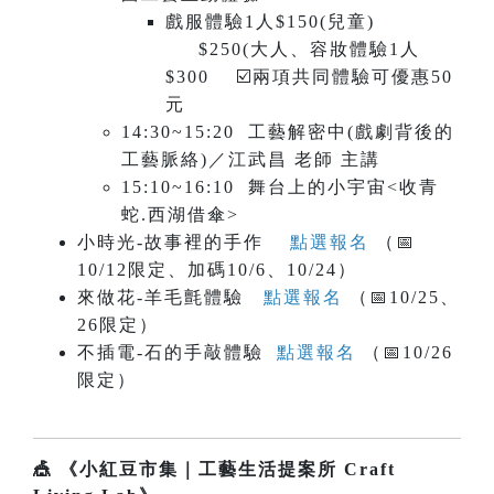
戲服體驗1人$150(兒童)
$250(大人、容妝體驗1人
$300 ☑️兩項共同體驗可優惠50
元
14:30~15:20 工藝解密中(戲劇背後的
工藝脈絡)／江武昌 老師 主講
15:10~16:10 舞台上的小宇宙<收青
蛇.西湖借傘>
小時光-故事裡的手作
點選報名
（📅
10/12限定、加碼10/6、10/24）
來做花-羊毛氈體驗
點選報名
（📅10/25、
26限定）
不插電-石的手敲體驗
點選報名
（📅10/26
限定）
🎪 《小紅豆市集｜工藝生活提案所 Craft