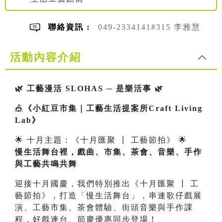
聯絡資訊 :
049-2334141#315 李雅慧
活動內容介紹
🌿 工藝漫活 SLOHAS ─ 是樂活事 🌿
🎪
《小紅豆市集｜工藝生活提案所Craft Living
Lab》
🌟 十月主題：《十月匯聚 ┃ 工藝節拍》 🌟
慢生活舞台裡，戲曲、市集、茶會、音樂、手作
與工藝共鳴共舞
迎接十月國慶，我們特別推出《十月匯聚 ┃ 工
藝節拍》，打造「慢生活舞台」，串連歌仔戲展
演、工藝市集、茶會體驗、街頭音樂與手作課
程，好戲連台、節慶優惠同步登場！