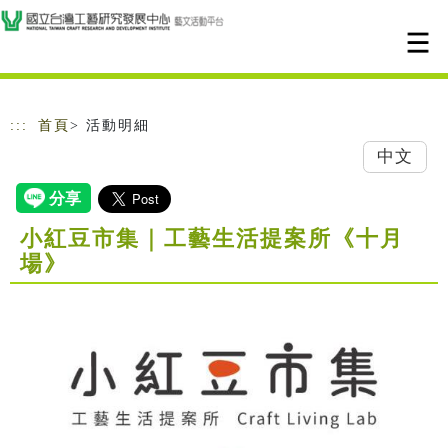
跳到主要內容
網站導覽
:::
首頁
> 活動明細
中文
小紅豆市集｜工藝生活提案所《十月
場》