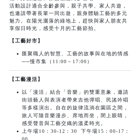
活動設計適合全齡參與，親子共學、家人共遊，
也邀請帶著長輩一同出遊，親身體驗工藝的多元
魅力。在陽光灑落的綠地上，趕快與家人朋友共
享假日時光，感受十月的工藝節拍。
【工藝好市】
匯聚職人的智慧、工藝的故事與在地的情感
──慢市集（11:00－17:00）
【工藝漫活】
以「漫活」結合「音樂」的雙重意象，邀請
街頭藝人與表演者帶來吉他彈唱、民謠吟唱
等多樣演出。自在的旋律流淌在園區之間，
旅人可隨音樂漫步、席地而坐，閉上眼睛，
感受聲音與工藝交織的溫柔時光。
上午場10：30-12：30 下午場15：00-17：
00