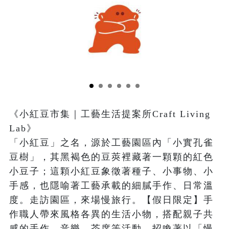
《小紅豆市集｜工藝生活提案所Craft Living 
Lab》

「小紅豆」之名，源於工藝園區內「小實孔雀
豆樹」，其黑褐色的豆莢裡藏著一顆顆的紅色
小豆子；這顆小紅豆象徵著種子、小事物、小
手感，也隱喻著工藝承載的細膩手作、日常溫
度。走訪園區，來場慢旅行。【假日限定】手
作職人帶來風格各異的生活小物，搭配親子共
感的手作、音樂、茶席等活動，招喚著以「慢