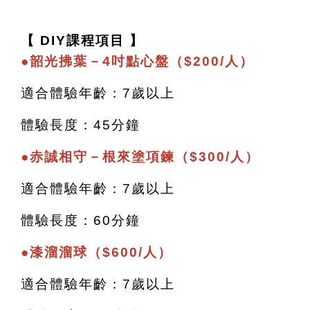
【 DIY課程項目 】
●
韶光拂葉－4吋點心盤（$200/人）
適合體驗年齡：7歲以上
體驗長度：45分鐘
●
赤誠相守－根來塗項鍊（$300/人）
適合體驗年齡：7歲以上
體驗長度：60分鐘
●
漆溜溜球（$600/人）
適合體驗年齡：7歲以上