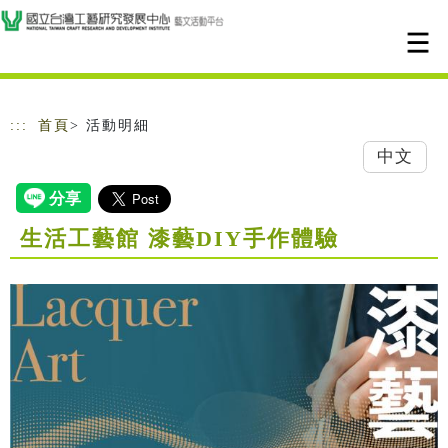
跳到主要內容
網站導覽
:::
首頁
> 活動明細
中文
生活工藝館 漆藝DIY手作體驗