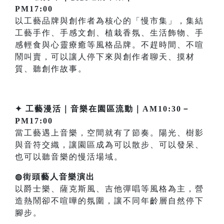
PM17:00
以工藝品牌與創作者為核心的「慢市集」，集結
工藝手作、手感文創、植栽香氛、生活飾物、手
感輕食與心靈療癒等風格品牌。不趕時間、不喧
鬧叫賣，可以讓人停下來與創作者聊天、摸材
質、聽創作故事。
✦ 工藝漫活｜音樂在園區流動｜AM10:30－
PM17:00
當工藝遇上音樂，空間就有了節奏。陽光、樹影
與音符交織，讓園區成為可以散步、可以發呆、
也可以聽音樂的慢活場域。
◍街頭藝人音樂演出
以爵士樂、薩克斯風、吉他彈唱等風格為主，營
造熱鬧卻不喧嘩的氛圍，讓不同年齡層自然停下
腳步。