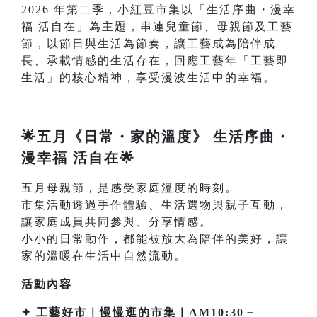
2026 年第二季，小紅豆市集以「生活序曲・漫幸
福 活自在」為主題，串連兒童節、母親節及工藝
節，以節日與生活為節奏，讓工藝成為陪伴成
長、承載情感的生活存在，回應工藝年「工藝即
生活」的核心精神，享受漫波生活中的幸福。
🌟五月《日常・家的溫度》 生活序曲・
漫幸福 活自在🌟
五月母親節，是感受家庭溫度的時刻。
市集活動透過手作體驗、生活選物與親子互動，
讓家庭成員共同參與、分享情感。
小小的日常動作，都能被放大為陪伴的美好，讓
家的溫暖在生活中自然流動。
活動內容
✦ 工藝好市｜慢慢逛的市集｜AM10:30－