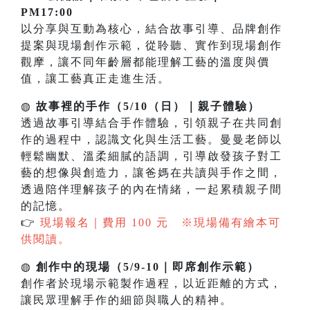
PM17:00
以分享與互動為核心，結合故事引導、品牌創作
提案與現場創作示範，從聆聽、實作到現場創作
觀摩，讓不同年齡層都能理解工藝的溫度與價
值，讓工藝真正走進生活。
◍
故事裡的手作（5/10（日）｜親子體驗）
透過故事引導結合手作體驗，引領親子在共同創
作的過程中，認識文化與生活工藝。曼曼老師以
輕鬆幽默、溫柔細膩的語調，引導啟發孩子對工
藝的想像與創造力，讓爸媽在共讀與手作之間，
透過陪伴理解孩子的內在情緒，一起累積親子間
的記憶。
👉
現場報名｜費用 100 元 ※現場備有繪本可
供閱讀。
◍
創作中的現場（5/9-10｜即席創作示範）
創作者於現場示範製作過程，以近距離的方式，
讓民眾理解手作的細節與職人的精神。