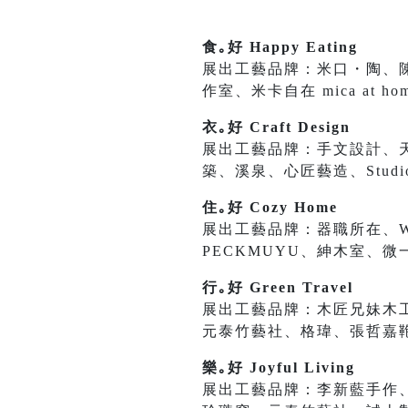
食｡好 Happy Eating
展出工藝品牌：米口・陶、陳彫刻
作室、米卡自在 mica at
衣｡好 Craft Design
展出工藝品牌：手文設計、天染
築、溪泉、心匠藝造、Studio 
住｡好 Cozy Home
展出工藝品牌：器職所在、WÈ
PECKMUYU、紳木室、
行｡好 Green Travel
展出工藝品牌：木匠兄妹木工房
元泰竹藝社、格瑋、張哲嘉
樂｡好 Joyful Living
展出工藝品牌：李新藍手作、雙