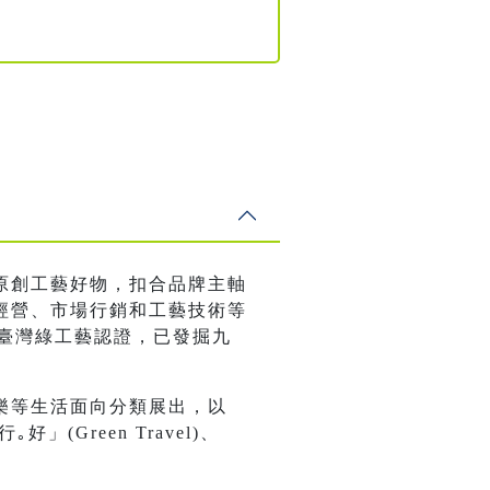
原創工藝好物，扣合品牌主軸
經營、市場行銷和工藝技術等
至臺灣綠工藝認證，已發掘九
樂等生活面向分類展出，以
｡好」(Green Travel)、
。