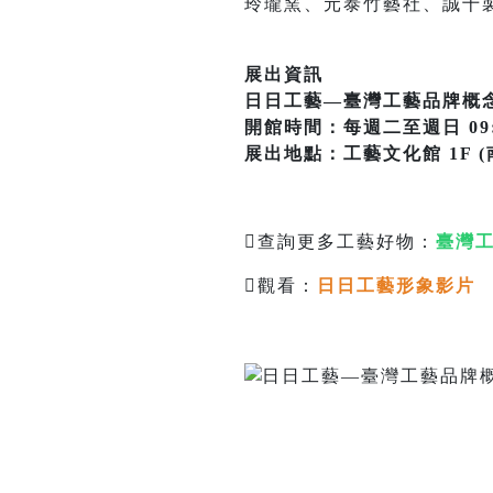
玲瓏窯、元泰竹藝社、誠十
展出資訊
日日工藝—臺灣工藝品牌概
開館時間：每週二至週日 09:00
展出地點：工藝文化館 1F 
查詢更多工藝好物：
臺灣
觀看：
日日工藝形象影片