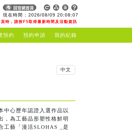
現在時間 :
2026/08/09
20:08:08
頁時，請按F5取得最新時間及活動資訊
覽預約
預約申請
我的紀錄
中文
本中心歷年認證入選作品以
出，為工藝品形塑性格鮮明
藝「漫活SLOHAS _是