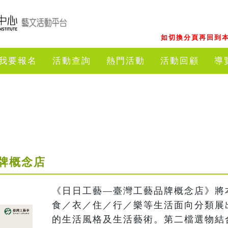
如切換分頁再回到本
我要報名
活動查詢
熱門活動
活動回顧
導
牌概念店
《日日工藝—臺灣工藝品牌概念店》將
食／衣／住／行／樂等生活面向分類展
的生活風格及生活藝術。第二檔選物結合工