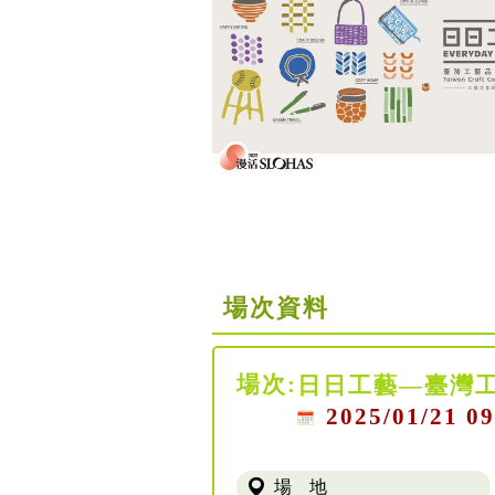
場次資料
場次:
日日工藝—臺灣
2025/01/21 09
場 地