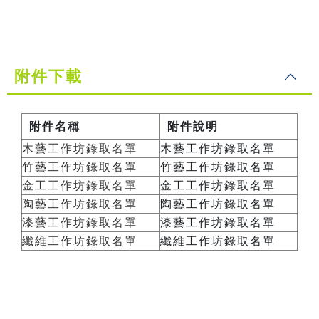
附件下載
附件名稱
附件說明
木藝工作坊錄取名單
木藝工作坊錄取名單
竹藝工作坊錄取名單
竹藝工作坊錄取名單
金工工作坊錄取名單
金工工作坊錄取名單
陶藝工作坊錄取名單
陶藝工作坊錄取名單
漆藝工作坊錄取名單
漆藝工作坊錄取名單
纖維工作坊錄取名單
纖維工作坊錄取名單