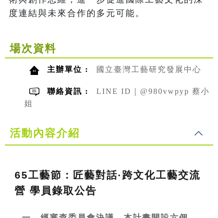
度連結與未來合作的多元可能。
場次資料
主辦單位 :
國立臺灣工藝研究發展中心
聯絡資訊 :
LINE ID｜@980vwpyp 蔡小
姐
活動內容介紹
65
工藝節：匠藝對話·跨文化工藝交流
營 學員錄取公告
一、經審查委員會決議，本計畫開設六個