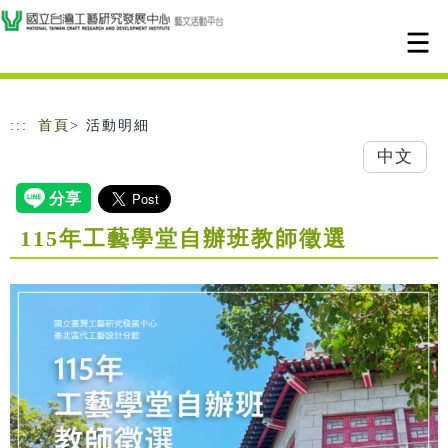
跳到主要內容
網站導覽
:::
首頁
> 活動明細
中文
115年工藝學堂自辦班教師徵選