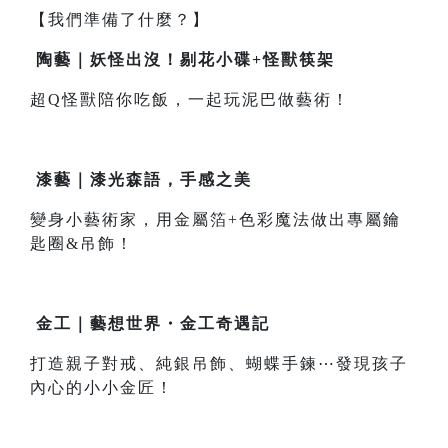
【我們準備了什麼？】
陶藝｜妖怪出沒！剔花小碟+怪獸筷架
超Q怪獸陪你吃飯，一起玩泥巴做藝術！
漆藝｜漆光森語，手感之美
變身小藝術家，用金屬箔+色彩魔法做出專屬鑰
匙圈&吊飾！
金工｜藝想世界・金工奇遇記
打造親子對戒、純銀吊飾、蝴蝶手鍊⋯發現孩子
內心的小小金匠！