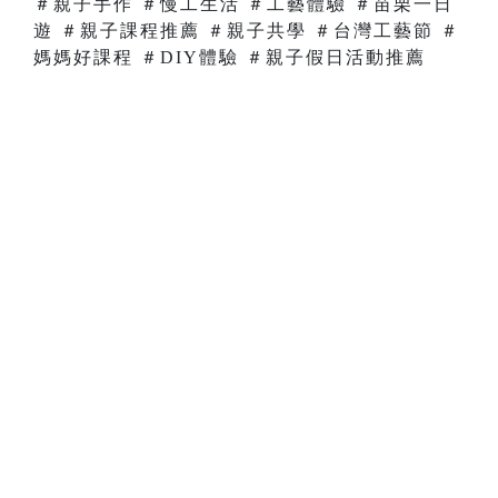
＃親子手作 ＃慢工生活 ＃工藝體驗 ＃苗栗一日
遊 ＃親子課程推薦 ＃親子共學 ＃台灣工藝節 ＃
媽媽好課程 ＃DIY體驗 ＃親子假日活動推薦