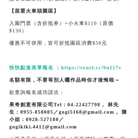
【苗栗火車頭園區】
入園門票（含折抵券）+小火車$110（原價
$130）
優惠不可併用，皆可折抵園區消費$50元
快快點進表單報名 ：
https://reurl.cc/9n117v
名額有限，不要等別人曬作品時你才後悔啦～
欲查詢報名成功請洽：
果奇創意有限公司Tel：04-22427798， 林先
生：0955-858085／gogi5168@gmail.com， 陳
小姐：0928-527180／
gogikiki.4412@gmail.com