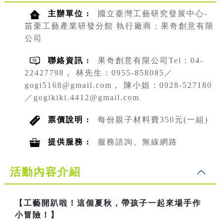
主辦單位 :
國立臺灣工藝研究發展中心-
苗栗工藝產業研發分館 執行廠商：果奇創意有限
公司
聯絡資訊 :
果奇創意有限公司Tel：04-
22427798， 林先生：0955-858085／
gogi5168@gmail.com， 陳小姐：0928-527180
／gogikiki.4412@gmail.com
票價說明 :
每份親子材料費350元(一組)
提供服務 :
服務諮詢、無線網路
活動內容介紹
【工藝開趴啦！這個夏秋，帶孩子一起來場手作
小冒險！】