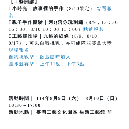
【工藝開講】

小時光〡故事裡的手作
（8/10限定）
點選報
名

親子手作體驗｜阿Q陪你玩刺繡
（8/9，13：30-
16：30、8/10 10：00-13：00）
點選報名

工藝競技場｜九桃的紙條
（8/9、8/10、
8/17），可以自我挑戰，亦可組隊競賽拿大獎
現場報名
自我挑戰型：歡迎隨時加入
團隊競賽型：上午11點、下午3點
活動時間｜ 114年8月9日（六）- 8月10日（日）
10:30－17:00
活動地點｜ 臺灣工藝文化園區 生活工藝館 前