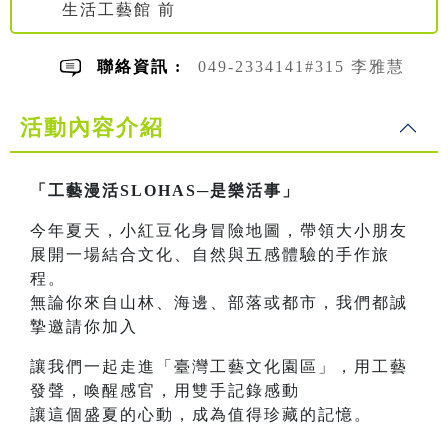
生活工藝館 前
聯絡資訊 :
049-2334141#315 李雅慧
活動內容介紹
「工藝漫活SLOHAS─是樂活事」
今年夏天，小紅豆化身冒險地圖，帶領大小朋友
展開一場結合文化、自然與五感體驗的手作旅
程。
無論你來自山林、海邊、部落或都市，我們都誠
摯邀請你加入
讓我們一起走進「臺灣工藝文化園區」，用工藝
發聲，喚醒感官，用雙手記錄感動
讓這個盛夏的心動，成為值得珍藏的記憶。