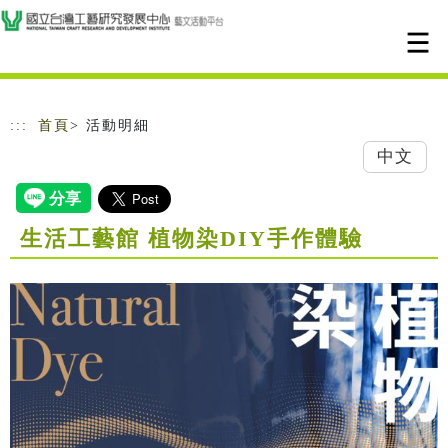
跳到主要內容
網站導覽
:::
首頁
> 活動明細
中文
生活工藝館 植物染DIY手作體驗