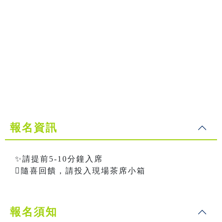
報名資訊
✨請提前5-10分鐘入席
隨喜回饋，請投入現場茶席小箱
報名須知