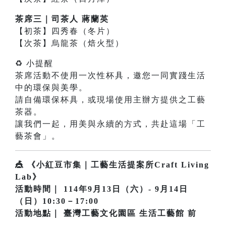
茶席三｜司茶人 蔣蘭英
【初茶】四秀春（冬片）
【次茶】烏龍茶（焙火型）
♻ 小提醒
茶席活動不使用一次性杯具，邀您一同實踐生活
中的環保與美學。
請自備環保杯具，或現場使用主辦方提供之工藝
茶器。
讓我們一起，用美與永續的方式，共赴這場「工
藝茶會」。
🎪 《小紅豆市集｜工藝生活提案所Craft Living
Lab》
活動時間｜ 114年9月13日（六）- 9月14日
（日）10:30－17:00
活動地點｜ 臺灣工藝文化園區 生活工藝館 前