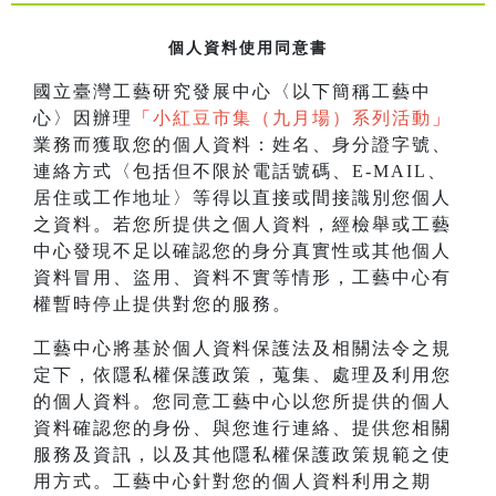
個人資料使用同意書
國立臺灣工藝研究發展中心〈以下簡稱工藝中
心〉因辦理
「
小紅豆市集（九月場）系列活動
」
業務而獲取您的個人資料：姓名、身分證字號、
連絡方式〈包括但不限於電話號碼、E-MAIL、
居住或工作地址〉等得以直接或間接識別您個人
之資料。若您所提供之個人資料，經檢舉或工藝
中心發現不足以確認您的身分真實性或其他個人
資料冒用、盜用、資料不實等情形，工藝中心有
權暫時停止提供對您的服務。
工藝中心將基於個人資料保護法及相關法令之規
定下，依隱私權保護政策，蒐集、處理及利用您
的個人資料。您同意工藝中心以您所提供的個人
資料確認您的身份、與您進行連絡、提供您相關
服務及資訊，以及其他隱私權保護政策規範之使
用方式。工藝中心針對您的個人資料利用之期