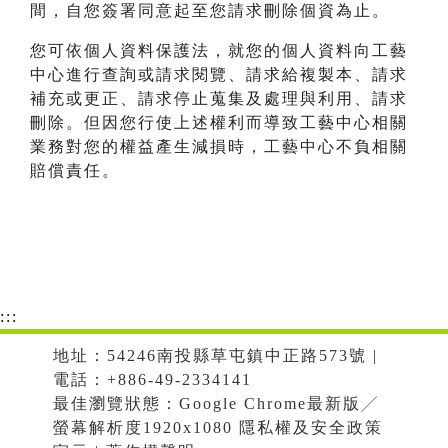
間，自您簽署同意起至您請求刪除個資為止。
您可依個人資料保護法，就您的個人資料向工藝
中心進行查詢或請求閱覽、請求給複製本、請求
補充或更正、請求停止蒐集及處理與利用、請求
刪除。但因您行使上述權利而導致工藝中心相關
業務對您的權益產生減損時，工藝中心不負相關
賠償責任。
:::
地址：54246南投縣草屯鎮中正路573號 |
電話：+886-49-2334141
最佳瀏覽狀態：Google Chrome最新版╱
螢幕解析度1920x1080 隱私權及安全政策