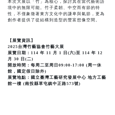
本次大展以「竹」為核心，探討其在當代藝術語
境中的無限可能。竹子柔韌、中空而有節的特
性，不僅象徵著東方文化中的謙卑與氣節，更為
創作者提供了從結構到造型的豐富想像空間。
【展覽資訊】
2025台灣竹藝協會竹藝大展
展覽日期：114 年 11 月 1 日(六)至 114 年 12
月 30 日(二)
開放時間：每周二至周日09:00-17:00 (周一休
館，國定假日除外)
展覽地點：國立臺灣工藝研究發展中心 地方工藝
館一樓 (南投縣草屯鎮中正路573號)