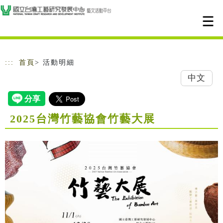
跳到主要內容
網站導覽
:::
首頁
> 活動明細
中文
2025台灣竹藝協會竹藝大展