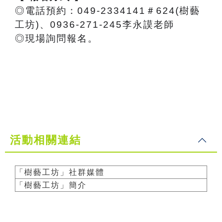
◎電話預約：049-2334141＃624(樹藝
工坊)、0936-271-245李永謨老師
◎現場詢問報名。
活動相關連結
「樹藝工坊」社群媒體
「樹藝工坊」簡介