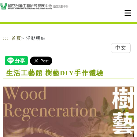
跳到主要內容
網站導覽
:::
首頁
> 活動明細
中文
生活工藝館 樹藝DIY手作體驗