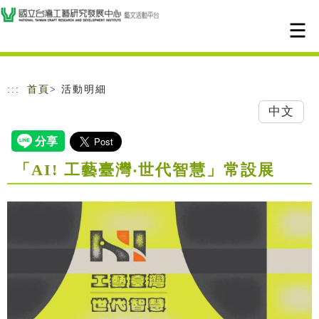
跳到主要內容
網站導覽
:::
首頁
> 活動明細
中文
「AI! 工藝臺灣‧世代智慧」常設展