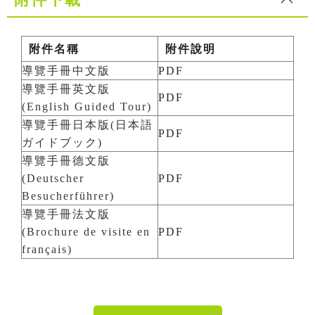
附件名稱
附件說明
導覽手冊中文版
PDF
導覽手冊英文版
PDF
(English Guided Tour)
導覽手冊日本版(日本語
PDF
ガイドブック)
導覽手冊德文版
(Deutscher
PDF
Besucherführer)
導覽手冊法文版
(Brochure de visite en
PDF
français)