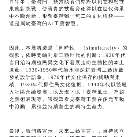
百年來，臺灣的工藝實踐者們始終以創意和韌性
來應對挑戰，使寶貴的技藝資產得以在世代傳承
中不斷創新，形塑臺灣獨一無二的文化樣貌——
這是屬於臺灣的AI工藝智慧。
因此，本展將透過「同時性」（simultaneity）的
觀照，依時間軸列舉工藝世代的創新：1920年代
自日治時期殖民異文化下發展走向主體性的本土
漆藝、1930-1950年代顏水龍深耕臺灣工藝所啟
發的設計語彙、1970年代文化保存的觸動與累
積、1980年代原住民文化復振、1990年代以後融
入社區永續發展，以及現下以「臺灣風土」為題
之藝術表現等。讓觀眾看見臺灣工藝在多元互動
中滾動、累積並持續創生的獨特生命力。
最後，我們將宣示「未來工藝宣言」，秉持國立