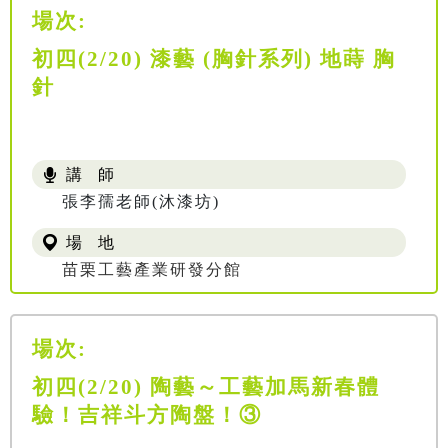
場次:
初四(2/20) 漆藝 (胸針系列) 地蒔 胸
針
講 師
張李孺老師(沐漆坊)
場 地
苗栗工藝產業研發分館
場次:
初四(2/20) 陶藝～工藝加馬新春體
驗！吉祥斗方陶盤！③