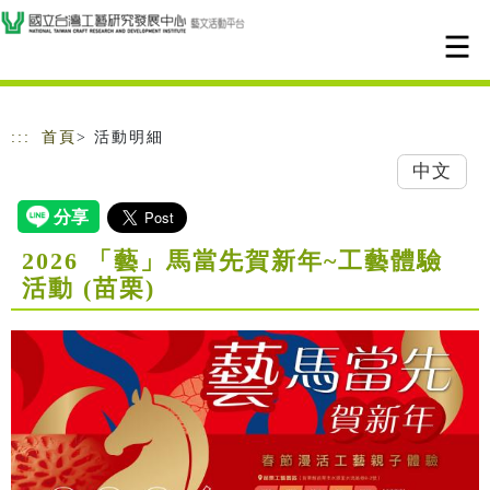
跳到主要內容
網站導覽
:::
首頁
> 活動明細
中文
2026 「藝」馬當先賀新年~工藝體驗
活動 (苗栗)