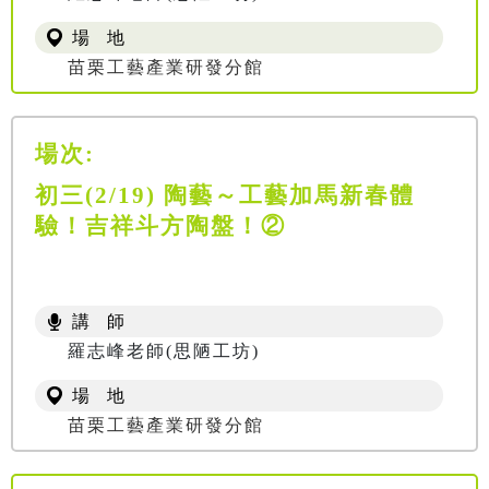
場 地
苗栗工藝產業研發分館
場次:
初三(2/19) 陶藝～工藝加馬新春體
驗！吉祥斗方陶盤！②
講 師
羅志峰老師(思陋工坊)
場 地
苗栗工藝產業研發分館