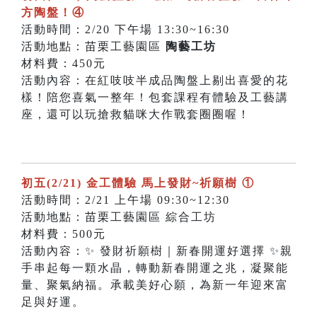
方陶盤！④
活動時間：2/20 下午場 13:30~16:30
活動地點：苗栗工藝園區
陶藝工坊
材料費：450元
活動內容：在紅吱吱半成品陶盤上剔出喜愛的花
樣！陪您喜氣一整年！包套課程有體驗及工藝講
座，還可以玩搶救貓咪大作戰套圈圈喔！
初五(2/21) 金工體驗 馬上發財~祈願樹 ①
活動時間：2/21 上午場 09:30~12:30
活動地點：苗栗工藝園區 綜合工坊
材料費：500元
活動內容：✨ 發財祈願樹｜新春開運好選擇 ✨親
手串起每一顆水晶，轉動新春開運之兆，凝聚能
量、聚氣納福。承載美好心願，為新一年迎來富
足與好運。