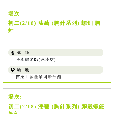
場次:
初二(2/18) 漆藝 (胸針系列) 螺鈿 胸
針
講 師
張李孺老師(沐漆坊)
場 地
苗栗工藝產業研發分館
場次:
初二(2/18) 漆藝 (胸針系列) 卵殼螺鈿
胸針