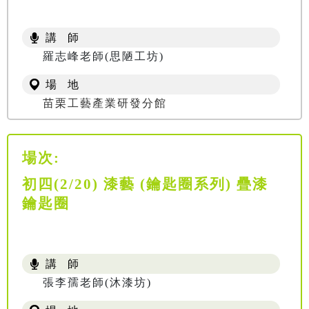
講 師
羅志峰老師(思陋工坊)
場 地
苗栗工藝產業研發分館
場次:
初四(2/20) 漆藝 (鑰匙圈系列) 疊漆
鑰匙圈
講 師
張李孺老師(沐漆坊)