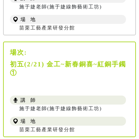
施于婕老師(施于婕線飾藝術工坊)
場 地
苗栗工藝產業研發分館
場次:
初五(2/21) 金工~新春銅喜~紅銅手鐲
①
講 師
施于婕老師(施于婕線飾藝術工坊)
場 地
苗栗工藝產業研發分館