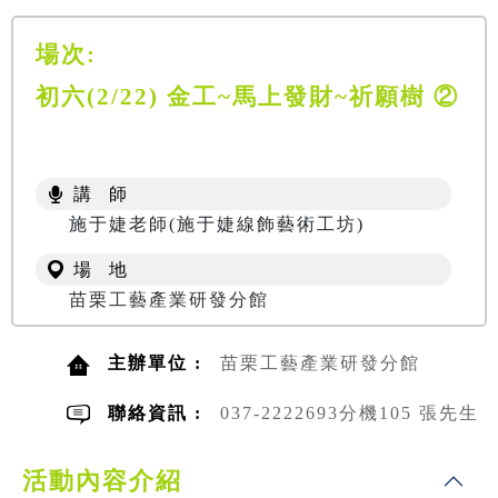
場次:
初六(2/22) 金工~馬上發財~祈願樹 ②
講 師
施于婕老師(施于婕線飾藝術工坊)
場 地
苗栗工藝產業研發分館
主辦單位 :
苗栗工藝產業研發分館
聯絡資訊 :
037-2222693分機105 張先生
活動內容介紹