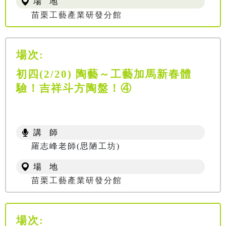
場 地
苗栗工藝產業研發分館
場次:
初四(2/20) 陶藝～工藝加馬新春體
驗！吉祥斗方陶盤！④
講 師
羅志峰老師(思陋工坊)
場 地
苗栗工藝產業研發分館
場次: