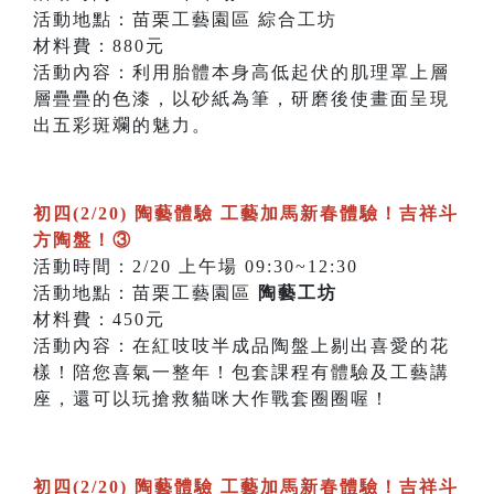
活動地點：苗栗工藝園區 綜合工坊
材料費：880元
活動內容：利用胎體本身高低起伏的肌理罩上層
層疊疊的色漆，以砂紙為筆，研磨後使畫面呈現
出五彩斑斕的魅力。
初四(2/20) 陶藝體驗 工藝加馬新春體驗！吉祥斗
方陶盤！③
活動時間：2/20 上午場 09:30~12:30
活動地點：苗栗工藝園區
陶藝工坊
材料費：450元
活動內容：在紅吱吱半成品陶盤上剔出喜愛的花
樣！陪您喜氣一整年！包套課程有體驗及工藝講
座，還可以玩搶救貓咪大作戰套圈圈喔！
初四(2/20) 陶藝體驗 工藝加馬新春體驗！吉祥斗