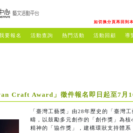
如切換分頁再回到本
我要報名
活動查詢
熱門活動
活動回顧
導
wan Craft Award」徵件報名即日起至7
「臺灣工藝獎」由28年歷史的「臺灣
疇，以鼓勵多元創作的「創作獎」為核
精神的「協作獎」，建構環狀支持體系