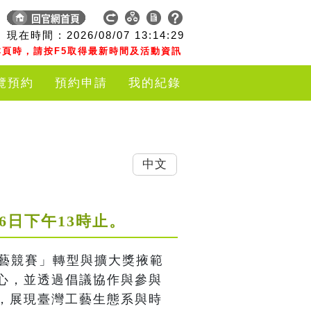
現在時間 :
2026/08/07
13:14:29
頁時，請按F5取得最新時間及活動資訊
覽預約
預約申請
我的紀錄
中文
月16日下午13時止。
工藝競賽」轉型與擴大獎掖範
心，並透過倡議協作與參與
，展現臺灣工藝生態系與時