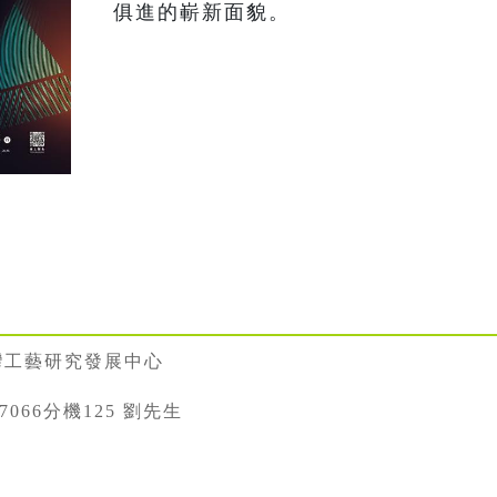
俱進的嶄新面貌。
灣工藝研究發展中心
887066分機125 劉先生