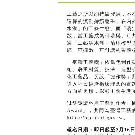
工藝之所以能持續發展，不
這樣的流動持續發生，在內
水湖」的工藝生態。而「漫活
散，當工藝成為可參與、可
過「工藝活水湖」治理模型與
續、可擴散、可對話的善藝
「臺灣工藝獎」依當代創作
組」著重材質、技法、造型
化工藝品。另設「協作獎」
導入社會經濟循環理念的實
方面的累積，彰顯工藝生態
誠摯邀請各界工藝創作者、團體
Award」，共同為臺灣工
https://tca.ntcri.gov.tw。
報名日期：即日起至7月16日