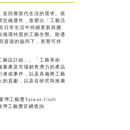
，並回應當代生活的需求。當
間交織運作，形塑出「工藝活
以在日常生活中持續更新與擴
有循環特質的工藝生態。盼透
外部資源的協同下，形塑可持
工藝設計組」。「工藝美術
備量產及市場銷售潛力的產品
力者或事件，以及具備將工藝
上的貢獻，以及在研究與推廣
獎Taiwan Craft
臺灣工藝獎官網查詢