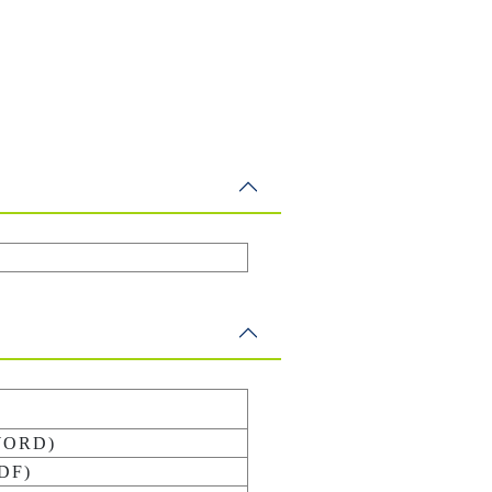
ORD)
DF)