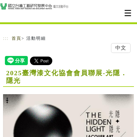
跳到主要內容
網站導覽
:::
首頁
> 活動明細
中文
2025臺灣漆文化協會會員聯展-光隱．
隱光