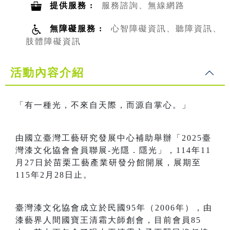
提供服務 :
服務諮詢、無線網路
無障礙服務 :
心智障礙資訊、聽障資訊、
肢體障礙資訊
活動內容介紹
「有一種光，不來自天際，而源自掌心。」
由國立臺灣工藝研究發展中心補助舉辦「2025臺
灣漆文化協會會員聯展-光隱．隱光」，114年11
月27日於苗栗工藝產業研發分館開展，展期至
115年2月28日止。
臺灣漆文化協會成立於民國95年（2006年），由
漆藝界人間國寶王清霜大師創會，目前會員85