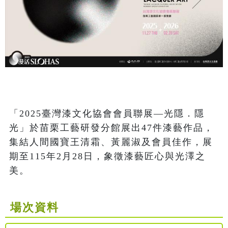
「2025臺灣漆文化協會會員聯展—光隱．隱
光」於苗栗工藝研發分館展出47件漆藝作品，
集結人間國寶王清霜、黃麗淑及會員佳作，展
期至115年2月28日，象徵漆藝匠心與光澤之
美。
場次資料