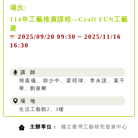
場次:
114年工藝推廣課程—Craft FUN工藝
趣
2025/09/20 09:30 ~ 2025/11/16
16:30
講 師
簡嘉儀、胡少中、梁晊瑋、李永謨、葉千
華、劉俊卿
場 地
生活工藝館2、3樓
主辦單位 :
國立臺灣工藝研究發展中心