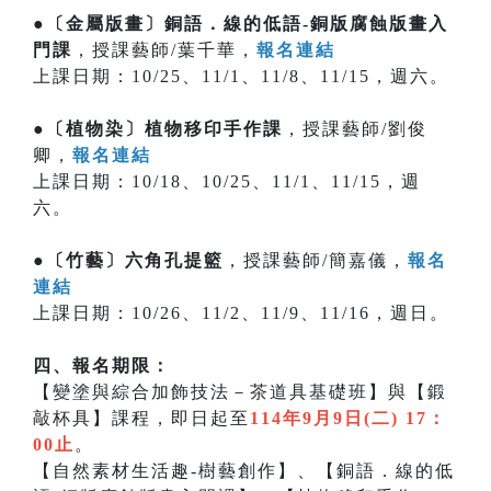
●〔金屬版畫〕銅語．線的低語-銅版腐蝕版畫入
門課
，授課藝師/葉千華，
報名連結
上課日期：10/25、11/1、11/8、11/15，週六。
●〔植物染〕植物移印手作課
，授課藝師/劉俊
卿，
報名連結
上課日期：10/18、10/25、11/1、11/15，週
六。
●〔竹藝〕六角孔提籃
，授課藝師/簡嘉儀，
報名
連結
上課日期：10/26、11/2、11/9、11/16，週日。
四、報名期限：
【變塗與綜合加飾技法－茶道具基礎班】與【鍛
敲杯具】課程，即日起至
114年9月9日(二) 17：
00止
。
【自然素材生活趣-樹藝創作】、【銅語．線的低