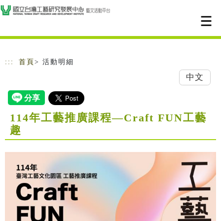
跳到主要內容
網站導覽
:::
首頁
> 活動明細
中文
114年工藝推廣課程—Craft FUN工藝
趣