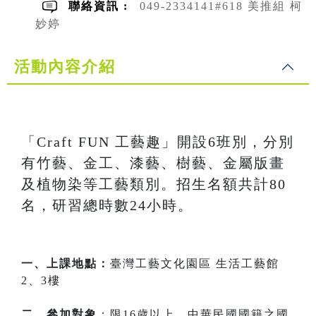
聯絡資訊 :
049-2334141#618 美推組 柯
妙婷
活動內容介紹
「Craft FUN 工藝趣」開設6班別，分別
有竹藝、金工、漆藝、樹藝、金屬版畫
及植物染等工藝類別。招生名額共計80
名，研習總時數24小時。
一、上課地點：
臺灣工藝文化園區 生活工藝館
2、3樓
二、參加對象
：限16歲以上，中華民國國籍之國