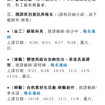
民，對工藝有興趣者。
三、開課班別資訊與報名：
(課程詳細介紹，請下
載附件:簡章)
●〔金工〕鍛敲杯具
，授課藝師/胡少中，
報名連
結
上課日期： 9/20、9/21、9/27、9/28，週六、
日。
●〔漆藝〕變塗與綜合加飾技法－茶道具基礎
班
，授課藝師/梁晊暐，
報名連結
上課日期：9/21、9/28、10/19、11/2、11/9、
11/16，週日。
●〔樹藝〕自然素材生活趣-樹藝創作
，授課藝師/
李永謨，
報名連結
上課日期：10/18、10/25、11/1、11/8，週六。