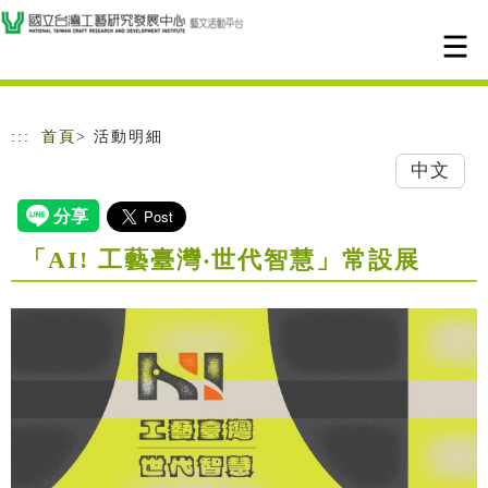
跳到主要內容
網站導覽
:::
首頁
> 活動明細
中文
「AI! 工藝臺灣‧世代智慧」常設展