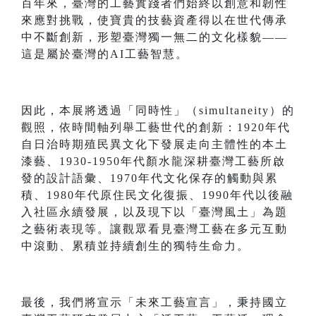
百年來，臺灣的工藝實踐者們始終以創意和韌性
來應對挑戰，使寶貴的技藝資產得以在世代傳承
中不斷創新，形塑臺灣獨一無二的文化樣貌——
這是屬於臺灣的AI工藝智慧。
因此，本展將透過「同時性」（simultaneity）的
觀照，依時間軸列舉工藝世代的創新：1920年代
自日治時期殖民異文化下發展走向主體性的本土
漆藝、1930-1950年代顏水龍深耕臺灣工藝所啟
發的設計語彙、1970年代文化保存的觸動與累
積、1980年代原住民文化復振、1990年代以後融
入社區永續發展，以及現下以「臺灣風土」為題
之藝術表現等。讓觀眾看見臺灣工藝在多元互動
中滾動、累積並持續創生的獨特生命力。
最後，我們將宣示「未來工藝宣言」，秉持國立