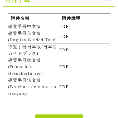
附件名稱
附件說明
導覽手冊中文版
PDF
導覽手冊英文版
PDF
(English Guided Tour)
導覽手冊日本版(日本語
PDF
ガイドブック)
導覽手冊德文版
(Deutscher
PDF
Besucherführer)
導覽手冊法文版
(Brochure de visite en
PDF
français)