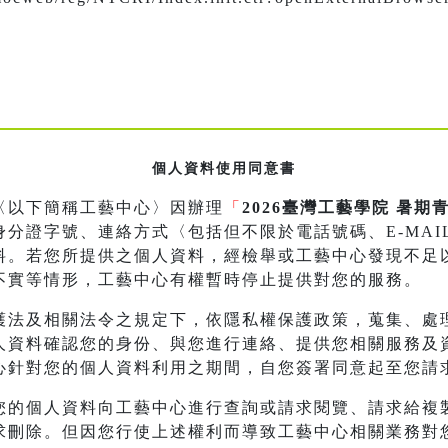
個人資料使用同意書
〈以下簡稱工藝中心〉因辦理
「
2026臺灣工藝學院 暑
分證字號、連絡方式〈包括但不限於電話號碼、E-MAI
料。若您所提供之個人資料，經檢舉或工藝中心發現不足
不實等情形，工藝中心有權暫時停止提供對您的服務。
護法及相關法令之規定下，依隱私權保護政策，蒐集、處
人資料確認您的身份、與您進行連絡、提供您相關服務及
心針對您的個人資料利用之期間，自您簽署同意起至您請
您的個人資料向工藝中心進行查詢或請求閱覽、請求給複
求刪除。但因您行使上述權利而導致工藝中心相關業務對