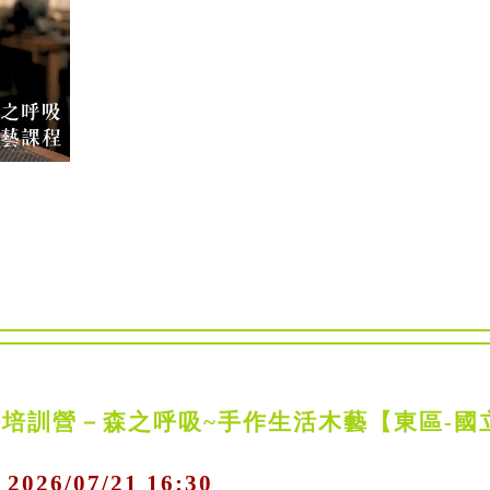
才培訓營－森之呼吸~手作生活木藝【東區-國
 2026/07/21 16:30