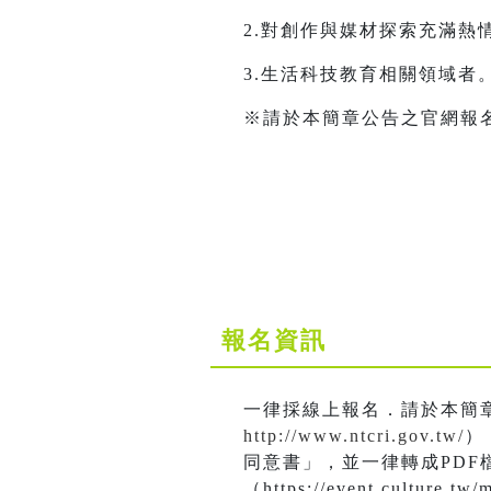
2.對創作與媒材探索充滿熱
3.生活科技教育相關領域者
※請於本簡章公告之官網報
報名資訊
一律採線上報名．請於本簡
http://www.ntcri.gov.tw/
）
同意書」，並一律轉成PDF
（https://event.culture