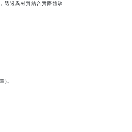
物，透過異材質結合實際體驗
章)。