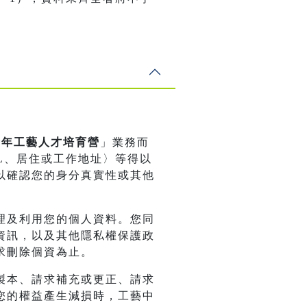
期青年工藝人才培育營
」業務而
L、居住或工作地址〉等得以
以確認您的身分真實性或其他
理及利用您的個人資料。您同
資訊，以及其他隱私權保護政
求刪除個資為止。
製本、請求補充或更正、請求
您的權益產生減損時，工藝中