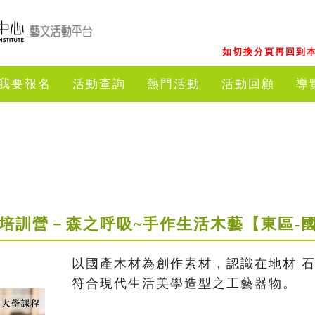
如切換分頁再回到本
我要報名
活動查詢
熱門活動
活動回顧
導
才培訓營－森之呼吸~手作生活木藝【東區-
以國產木材為創作素材，認識在地材 
符合現代生活美學造型之工藝器物。 