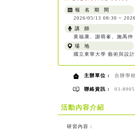
報 名 期 間
2026/05/13 08:30 ~ 202
講 師
黃福康、謝萌峯、施禹仲
場 地
國立東華大學 藝術與設計
主辦單位 :
合辦學
聯絡資訊 :
03-890
活動內容介紹
研習內容：