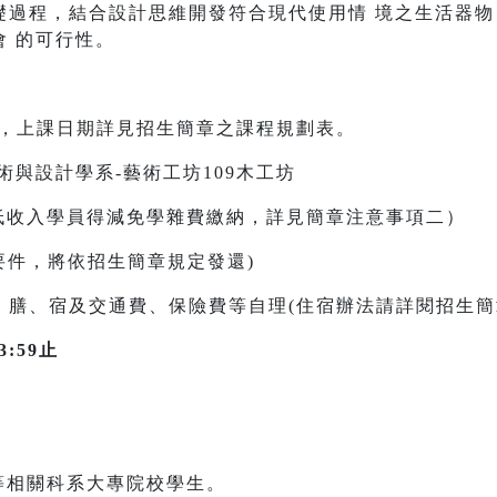
礎過程，結合設計思維開發符合現代使用情 境之生活器
 的可行性。
1日，上課日期詳見招生簡章之課程規劃表。
術與設計學系-藝術工坊109木工坊
/中低收入學員得減免學雜費繳納，詳見簡章注意事項二）
還要件，將依招生簡章規定發還)
、膳、宿及交通費、保險費等自理(住宿辦法請詳閱招生簡
:59止
等相關科系大專院校學生。