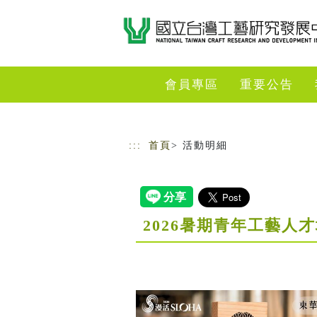
跳到主要內容
網站導覽
會員專區
重要公告
:::
首頁
> 活動明細
2026暑期青年工藝人