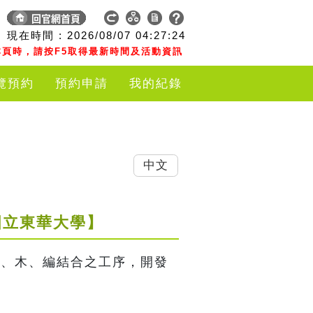
現在時間 :
2026/08/07
04:27:24
頁時，請按F5取得最新時間及活動資訊
覽預約
預約申請
我的紀錄
中文
國立東華大學】
石、木、編結合之工序，開發